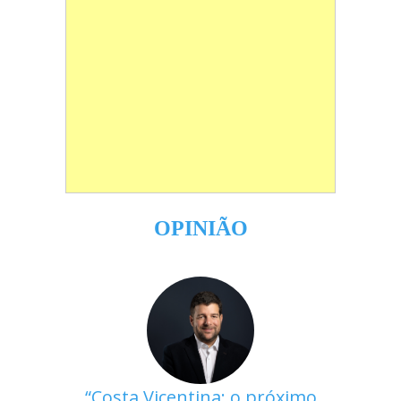
OPINIÃO
Costa Vicentina: o próximo