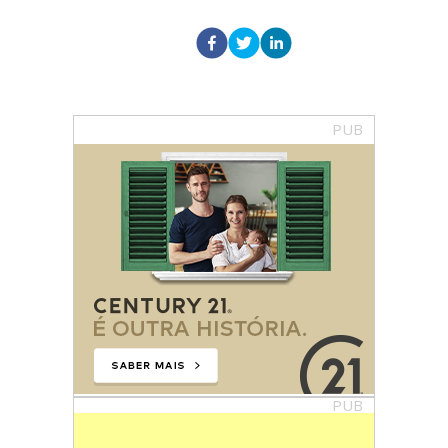
PUB
PUB