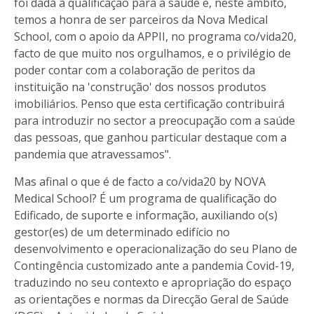
foi dada à qualificação para a saúde e, neste âmbito,
temos a honra de ser parceiros da Nova Medical
School, com o apoio da APPII, no programa co/vida20,
facto de que muito nos orgulhamos, e o privilégio de
poder contar com a colaboração de peritos da
instituição na 'construção' dos nossos produtos
imobiliários. Penso que esta certificação contribuirá
para introduzir no sector a preocupação com a saúde
das pessoas, que ganhou particular destaque com a
pandemia que atravessamos".
Mas afinal o que é de facto a co/vida20 by NOVA
Medical School? É um programa de qualificação do
Edificado, de suporte e informação, auxiliando o(s)
gestor(es) de um determinado edifício no
desenvolvimento e operacionalização do seu Plano de
Contingência customizado ante a pandemia Covid-19,
traduzindo no seu contexto e apropriação do espaço
as orientações e normas da Direcção Geral de Saúde