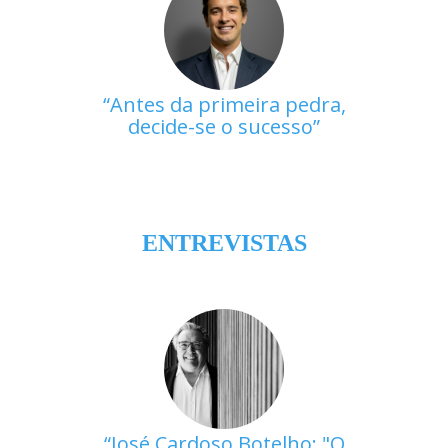
Antes da primeira pedra,
decide-se o sucesso
ENTREVISTAS
José Cardoso Botelho: "O