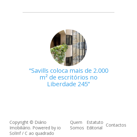
Savills coloca mais de 2.000
m² de escritórios no
Liberdade 245
Copyright © Diário
Quem
Estatuto
Contactos
Imobiliário. Powered by
io
Somos
Editorial
SolInf
/
C ao quadrado