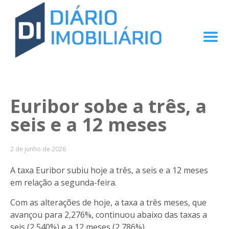
Euribor sobe a três, a
seis e a 12 meses
2 de junho de 2026
A taxa Euribor subiu hoje a três, a seis e a 12 meses
em relação a segunda-feira.
Com as alterações de hoje, a taxa a três meses, que
avançou para 2,276%, continuou abaixo das taxas a
seis (2,540%) e a 12 meses (2,786%).