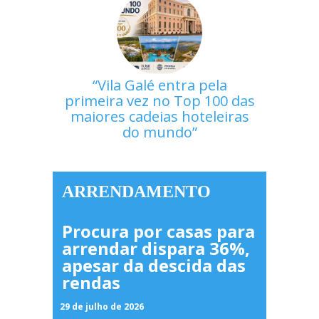
Vila Galé entra pela
primeira vez no Top 100 das
maiores cadeias hoteleiras
do mundo
ARRENDAMENTO
Procura por casas para
arrendar dispara 36%,
apesar da descida das
rendas
29 de julho de 2026