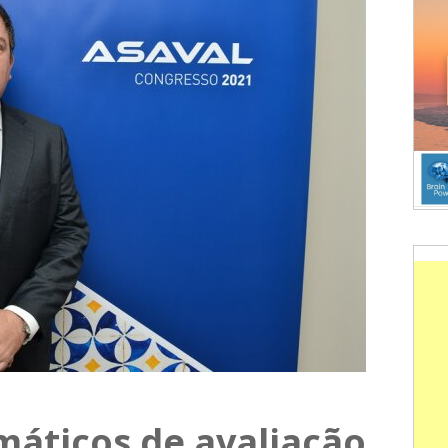
áticos de avaliação