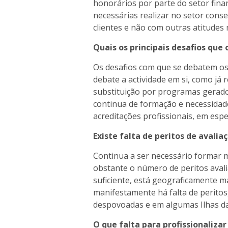
honorários por parte do setor fina
necessárias realizar no setor cons
clientes e não com outras atitudes 
Quais os principais desafios que
Os desafios com que se debatem os 
debate a actividade em si, como já r
substituição por programas gerado
continua de formação e necessidade
acreditações profissionais, em espec
Existe falta de peritos de avalia
Continua a ser necessário formar m
obstante o número de peritos avali
suficiente, está geograficamente ma
manifestamente há falta de peritos
despovoadas e em algumas Ilhas d
O que falta para profissionalizar