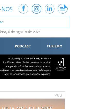
-NOS
feira, 6 de agosto de 2026
PODCAST
TURISMO
PUB