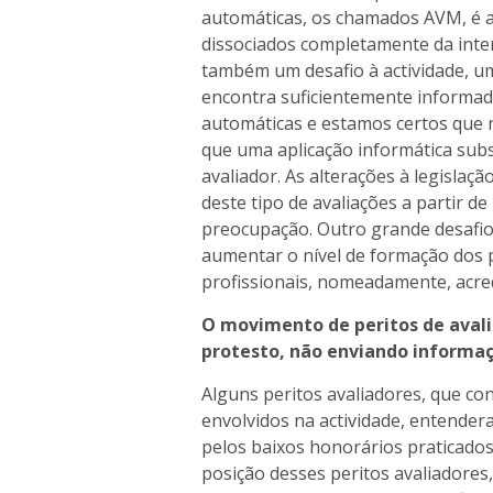
automáticas, os chamados AVM, é 
dissociados completamente da inter
também um desafio à actividade, 
encontra suficientemente informado
automáticas e estamos certos que n
que uma aplicação informática sub
avaliador. As alterações à legislaç
deste tipo de avaliações a partir d
preocupação. Outro grande desafio 
aumentar o nível de formação dos p
profissionais, nomeadamente, acred
O movimento de peritos de aval
protesto, não enviando informaç
Alguns peritos avaliadores, que co
envolvidos na actividade, entendera
pelos baixos honorários praticado
posição desses peritos avaliadores