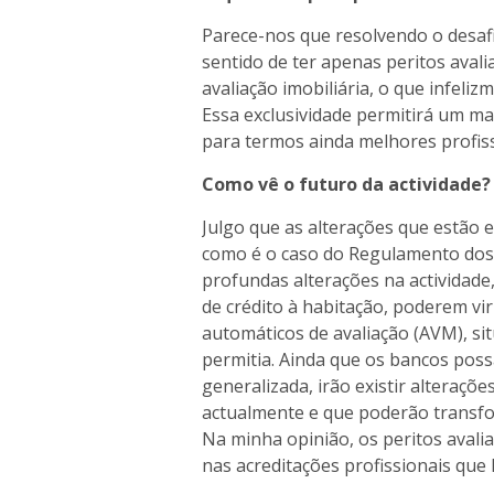
Parece-nos que resolvendo o desaf
sentido de ter apenas peritos avali
avaliação imobiliária, o que infeliz
Essa exclusividade permitirá um m
para termos ainda melhores profiss
Como vê o futuro da actividade?
Julgo que as alterações que estão
como é o caso do Regulamento dos R
profundas alterações na actividade
de crédito à habitação, poderem vi
automáticos de avaliação (AVM), si
permitia. Ainda que os bancos pos
generalizada, irão existir alteraçõe
actualmente e que poderão transfor
Na minha opinião, os peritos avali
nas acreditações profissionais que