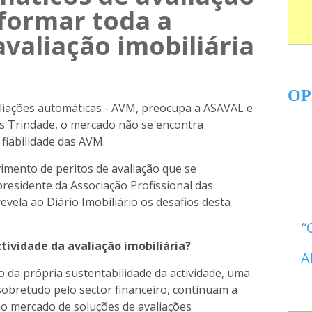
formar toda a
avaliação imobiliária
OP
liações automáticas - AVM, preocupa a ASAVAL e
os Trindade, o mercado não se encontra
fiabilidade das AVM.
mento de peritos de avaliação que se
residente da Associação Profissional das
evela ao Diário Imobiliário os desafios desta
ctividade da avaliação imobiliária?
A
 da própria sustentabilidade da actividade, uma
sobretudo pelo sector financeiro, continuam a
no mercado de soluções de avaliações