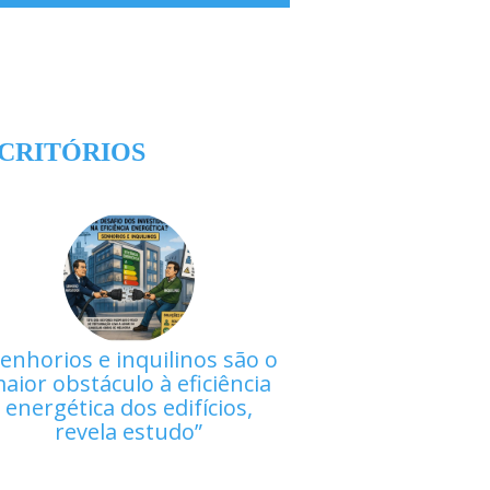
CRITÓRIOS
enhorios e inquilinos são o
aior obstáculo à eficiência
energética dos edifícios,
revela estudo