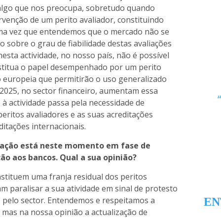
algo que nos preocupa, sobretudo quando
venção de um perito avaliador, constituindo
uma vez que entendemos que o mercado não se
 sobre o grau de fiabilidade destas avaliações
esta actividade, no nosso país, não é possível
stitua o papel desempenhado por um perito
ão europeia que permitirão o uso generalizado
e 2025, no sector financeiro, aumentam essa
à actividade passa pela necessidade de
eritos avaliadores e as suas acreditações
itações internacionais.
iação está neste momento em fase de
ão aos bancos. Qual a sua opinião?
nstituem uma franja residual dos peritos
m paralisar a sua atividade em sinal de protesto
s pelo sector. Entendemos e respeitamos a
EN
, mas na nossa opinião a actualização de