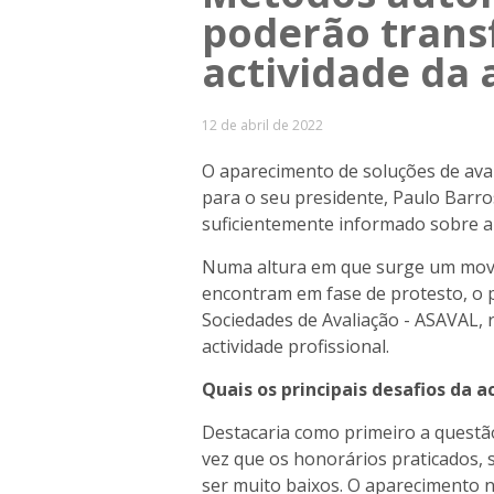
poderão trans
actividade da 
12 de abril de 2022
O aparecimento de soluções de ava
para o seu presidente, Paulo Barr
suficientemente informado sobre a 
Numa altura em que surge um movi
encontram em fase de protesto, o p
Sociedades de Avaliação - ASAVAL, r
actividade profissional.
Quais os principais desafios da a
Destacaria como primeiro a questão
vez que os honorários praticados, 
ser muito baixos. O aparecimento 