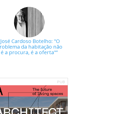
José Cardoso Botelho: "O
roblema da habitação não
é a procura, é a oferta"
PUB