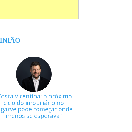
INIÃO
Costa Vicentina: o próximo
ciclo do imobiliário no
lgarve pode começar onde
menos se esperava