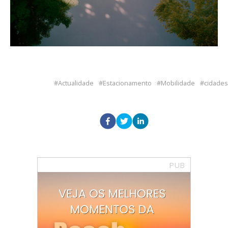
Actualidade
Estacionamento
Mobilidade
cidades
PUB