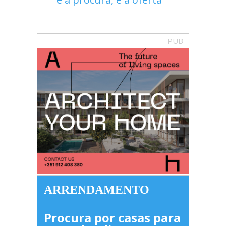
PUB
ARRENDAMENTO
Procura por casas para