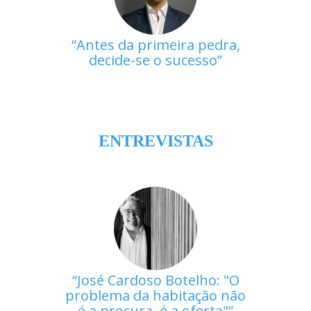
Antes da primeira pedra,
decide-se o sucesso
ENTREVISTAS
José Cardoso Botelho: "O
problema da habitação não
é a procura, é a oferta"