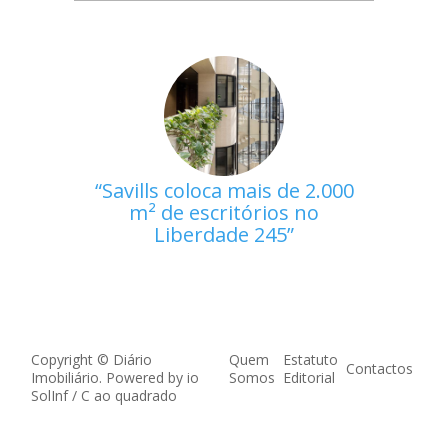
Savills coloca mais de 2.000
m² de escritórios no
Liberdade 245
Copyright © Diário
Quem
Estatuto
Contactos
Imobiliário. Powered by
io
Somos
Editorial
SolInf
/
C ao quadrado