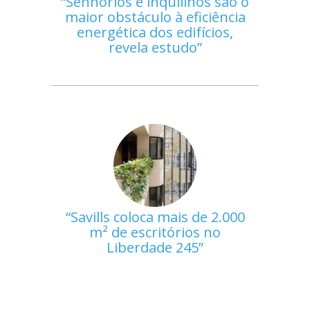
Senhorios e inquilinos são o
maior obstáculo à eficiência
energética dos edifícios,
revela estudo
Savills coloca mais de 2.000
m² de escritórios no
Liberdade 245