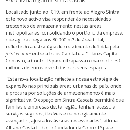
5.000 m2 na região de Sintra-Cascais.
Localizado junto ao IC19, em frente ao Alegro Sintra,
este novo activo visa responder às necessidades
crescentes de armazenamento nestas áreas
metropolitanas, consolidando o portfólio da empresa,
que agora chega aos 30.000 m2 de área total,
reflectindo a estratégia de crescimento definida pela
joint venture
entre a Incus Capital e a Colares Capital.
Com isto, a Control Space ultrapassa o marco dos 30
milhões de euros investidos nos seus espaços.
"Esta nova localização reflecte a nossa estratégia de
expansão nas principais áreas urbanas do país, onde
a procura por soluções de armazenamento é mais
significativa. O espaço em Sintra-Cascais permitirá que
famílias e empresas desta região tenham acesso a
serviços seguros, flexíveis e tecnologicamente
avançados, ajustados às suas necessidades", afirma
Albano Costa Lobo, cofundador da Control Space.