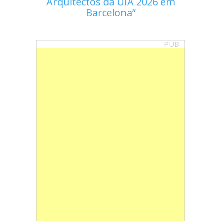
Arquitectos da UIA 2026 em
Barcelona
PUB