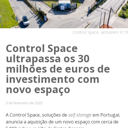
Control Space, armazém IC19
Control Space
ultrapassa os 30
milhões de euros de
investimento com
novo espaço
3 de fevereiro de 2025
A Control Space, soluções de
self-storage
em Portugal,
anuncia a aquisição de um novo espaço com cerca de