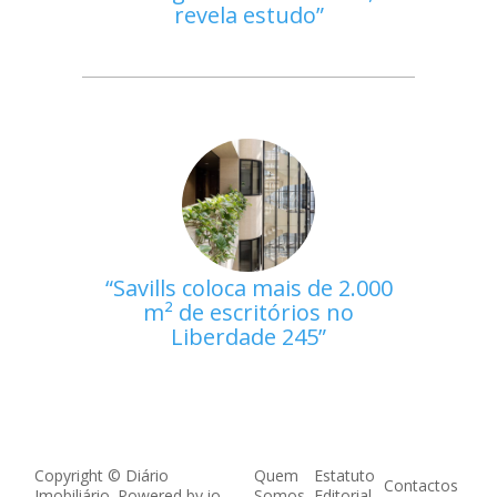
revela estudo
Savills coloca mais de 2.000
m² de escritórios no
Liberdade 245
Copyright © Diário
Quem
Estatuto
Contactos
Imobiliário. Powered by
io
Somos
Editorial