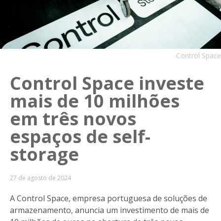
Control Space
Control Space investe
mais de 10 milhões
em três novos
espaços de self-
storage
27 de agosto de 2024
A Control Space, empresa portuguesa de soluções de
armazenamento, anuncia um investimento de mais de