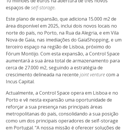
10 milhões de euros na abertura de três novos
espaços de
self-storage
.
Este plano de expansão, que adiciona 15.000 m2 de
área disponível em 2025, inclui dois novos locais no
norte do país, no Porto, na Rua da Alegria, e em Vila
Nova de Gaia, nas imediações do GaiaShopping, e um
terceiro espaço na região de Lisboa, próximo do
Fórum Montijo. Com esta expansão, a Control Space
aumentará a sua área total de armazenamento para
cerca de 27.000 m2, seguindo a estratégia de
crescimento delineada na recente
joint venture
com a
Incus Capital.
Actualmente, a Control Space opera em Lisboa e no
Porto e vê nesta expansão uma oportunidade de
reforçar a sua presença nas principais áreas
metropolitanas do país, consolidando a sua posição
como um dos principais operadores de self-storage
em Portugal. "A nossa missão é oferecer soluções de