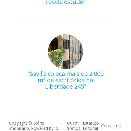
revela estudo
Savills coloca mais de 2.000
m² de escritórios no
Liberdade 245
Copyright © Diário
Quem
Estatuto
Contactos
Imobiliário. Powered by
io
Somos
Editorial