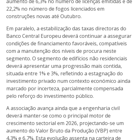
aumento de 6,3% no número de licenças emitidas e de
22,2% no número de fogos licenciados em
construções novas até Outubro.
Em paralelo, a estabilização das taxas directoras do
Banco Central Europeu deverá continuar a assegurar
condições de financiamento favoráveis, compatíveis
com a manutenção dos níveis de procura neste
segmento. O segmento de edifícios não residenciais
deverá apresentar uma progressão mais contida,
situada entre 1% e 3%, refletindo a estagnação do
investimento privado num contexto económico ainda
marcado por incerteza, parcialmente compensada
pelo reforço do investimento público.
A associação avança ainda que a engenharia civil
deverá manter-se como o principal motor de
crescimento sectorial em 2026, projectando-se um
aumento do Valor Bruto da Produção (VBP) entre
4,3% e 6,7%. Esta evolução assenta na carteira de