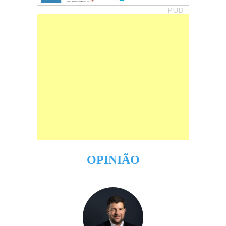
PUB
OPINIÃO