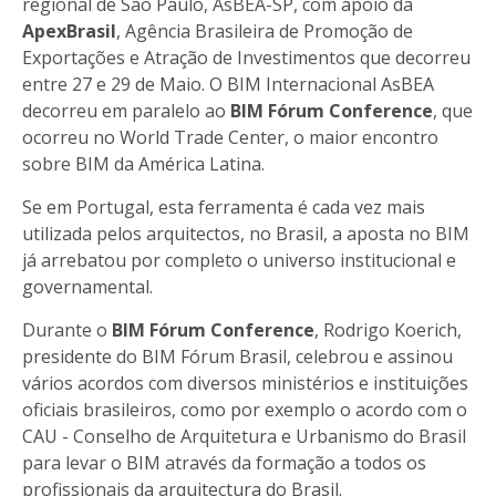
regional de São Paulo, AsBEA-SP, com apoio da
ApexBrasil
, Agência Brasileira de Promoção de
Exportações e Atração de Investimentos que decorreu
entre 27 e 29 de Maio. O BIM Internacional AsBEA
decorreu em paralelo ao
BIM Fórum Conference
, que
ocorreu no World Trade Center, o maior encontro
sobre BIM da América Latina.
Se em Portugal, esta ferramenta é cada vez mais
utilizada pelos arquitectos, no Brasil, a aposta no BIM
já arrebatou por completo o universo institucional e
governamental.
Durante o
BIM Fórum Conference
, Rodrigo Koerich,
presidente do BIM Fórum Brasil, celebrou e assinou
vários acordos com diversos ministérios e instituições
oficiais brasileiros, como por exemplo o acordo com o
CAU - Conselho de Arquitetura e Urbanismo do Brasil
para levar o BIM através da formação a todos os
profissionais da arquitectura do Brasil.