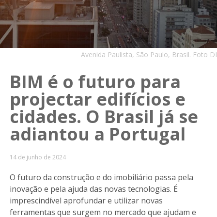
Avenida Paulista, São Paulo, Brasil. Foto DI
BIM é o futuro para
projectar edifícios e
cidades. O Brasil já se
adiantou a Portugal
14 de junho de 2024
O futuro da construção e do imobiliário passa pela
inovação e pela ajuda das novas tecnologias. É
imprescindível aprofundar e utilizar novas
ferramentas que surgem no mercado que ajudam e