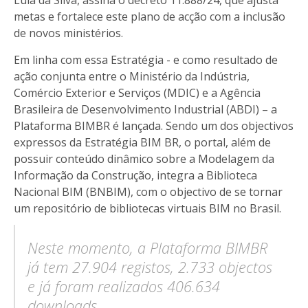
Lula da Silva, assina o decreto 11.888/24, que ajusta
metas e fortalece este plano de acção com a inclusão
de novos ministérios.
Em linha com essa Estratégia - e como resultado de
ação conjunta entre o Ministério da Indústria,
Comércio Exterior e Serviços (MDIC) e a Agência
Brasileira de Desenvolvimento Industrial (ABDI) – a
Plataforma BIMBR é lançada. Sendo um dos objectivos
expressos da Estratégia BIM BR, o portal, além de
possuir conteúdo dinâmico sobre a Modelagem da
Informação da Construção, integra a Biblioteca
Nacional BIM (BNBIM), com o objectivo de se tornar
um repositório de bibliotecas virtuais BIM no Brasil.
Neste momento, a Plataforma BIMBR
já tem 27.904 registos, 2.733 objectos
e já foram realizados 406.634
downloads.