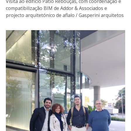
Visita ao edifício Pátio Rebouças, com coordenação e
compatibilização BIM de Addor & Associados e
projecto arquitetónico de aflalo / Gasperini arquitetos