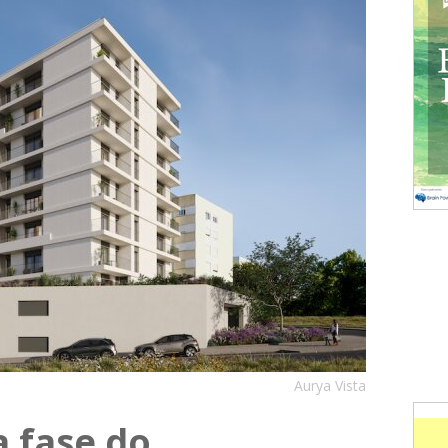
Aurya Vista
 fase do