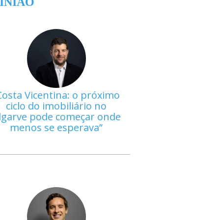
INIÃO
Costa Vicentina: o próximo
ciclo do imobiliário no
lgarve pode começar onde
menos se esperava