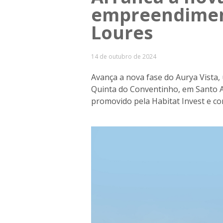
empreendimen
Loures
14 de outubro de 2024
Avança a nova fase do Aurya Vista,
Quinta do Conventinho, em Santo A
promovido pela Habitat Invest e co