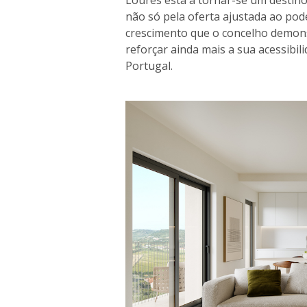
Loures está a tornar-se um destino 
não só pela oferta ajustada ao po
crescimento que o concelho demons
reforçar ainda mais a sua acessibil
Portugal.