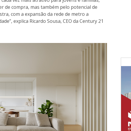
cada vez mais atrativo para jovens e famílias,
der de compra, mas também pelo potencial de
tra, com a expansão da rede de metro a
idade”, explica Ricardo Sousa, CEO da Century 21