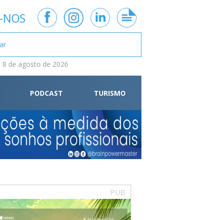
-NOS
 8 de agosto de 2026
PODCAST
TURISMO
PUB