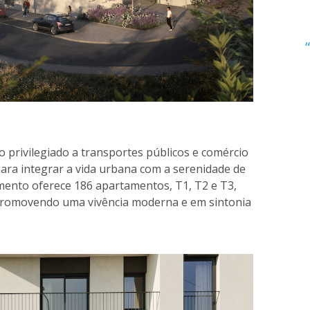
o privilegiado a transportes públicos e comércio
para integrar a vida urbana com a serenidade de
ento oferece 186 apartamentos, T1, T2 e T3,
promovendo uma vivência moderna e em sintonia