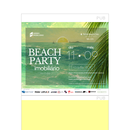
PUB
PUB