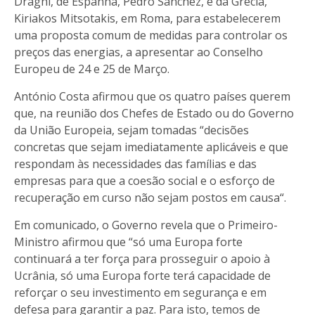
Draghi, de Espanha, Pedro Sanchez, e da Grécia,
Kiriakos Mitsotakis, em Roma, para estabelecerem
uma proposta comum de medidas para controlar os
preços das energias, a apresentar ao Conselho
Europeu de 24 e 25 de Março.
António Costa afirmou que os quatro países querem
que, na reunião dos Chefes de Estado ou do Governo
da União Europeia, sejam tomadas “decisões
concretas que sejam imediatamente aplicáveis e que
respondam às necessidades das famílias e das
empresas para que a coesão social e o esforço de
recuperação em curso não sejam postos em causa“.
Em comunicado, o Governo revela que o Primeiro-
Ministro afirmou que “só uma Europa forte
continuará a ter força para prosseguir o apoio à
Ucrânia, só uma Europa forte terá capacidade de
reforçar o seu investimento em segurança e em
defesa para garantir a paz. Para isto, temos de