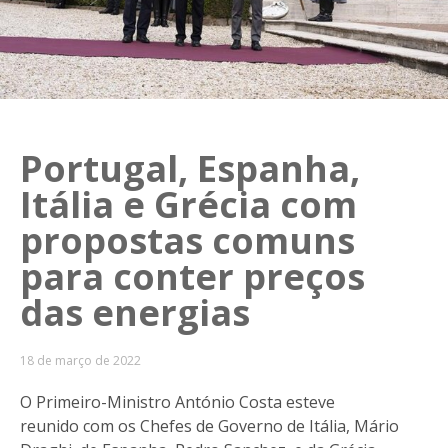
Portugal, Espanha,
Itália e Grécia com
propostas comuns
para conter preços
das energias
18 de março de 2022
O Primeiro-Ministro António Costa esteve
reunido com os Chefes de Governo de Itália, Mário