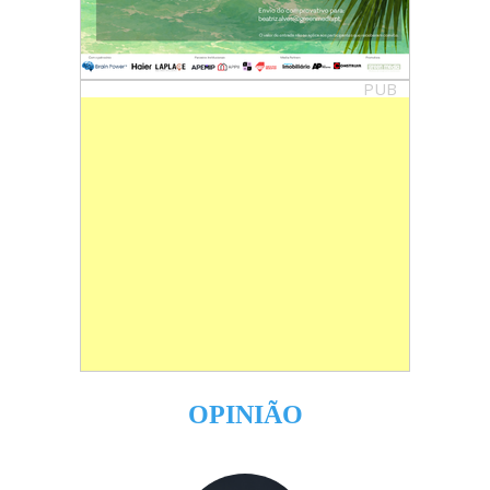
PUB
OPINIÃO