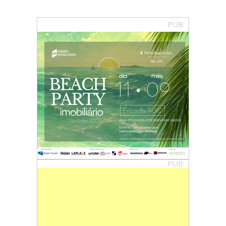
PUB
PUB