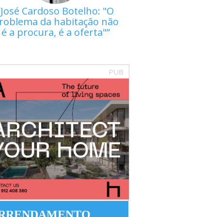
José Cardoso Botelho: "O
roblema da habitação não
é a procura, é a oferta"
PUB
RRENDAMENTO