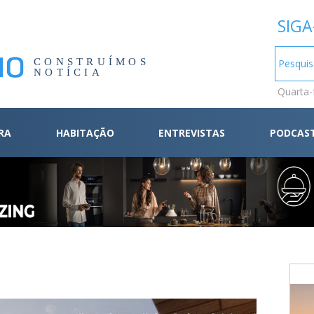
SIGA
CONSTRUÍMOS
NOTÍCIA
Quarta-
RA
HABITAÇÃO
ENTREVISTAS
PODCAS