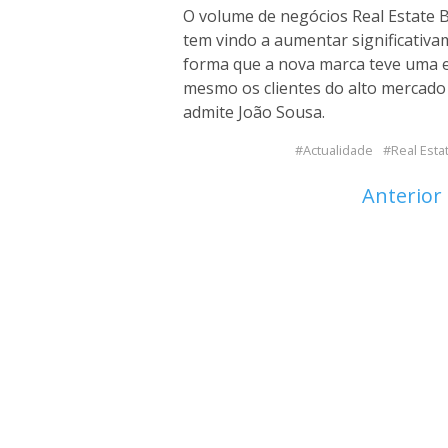
O volume de negócios Real Estate 
tem vindo a aumentar significativa
forma que a nova marca teve uma ex
mesmo os clientes do alto mercado 
admite João Sousa.
Actualidade
Real Esta
Anterior