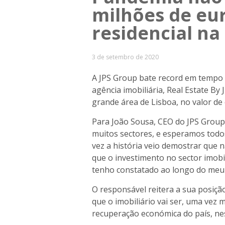
milhões de eu
residencial na
3 de setembro de 2020
A JPS Group bate record em tempo 
agência imobiliária, Real Estate By
grande área de Lisboa, no valor de 
Para João Sousa, CEO do JPS Group
muitos sectores, e esperamos tod
vez a história veio demostrar que
que o investimento no sector imobil
tenho constatado ao longo do meu 
O responsável reitera a sua posiçã
que o imobiliário vai ser, uma vez 
recuperação económica do país, ne