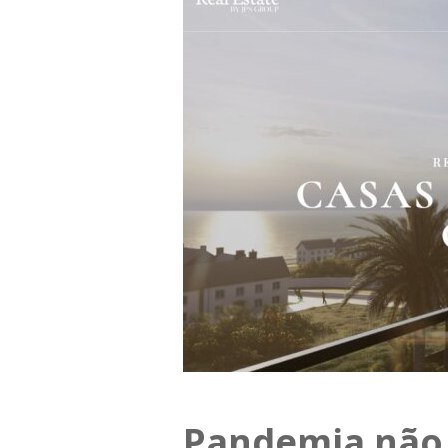
Pandemia não 