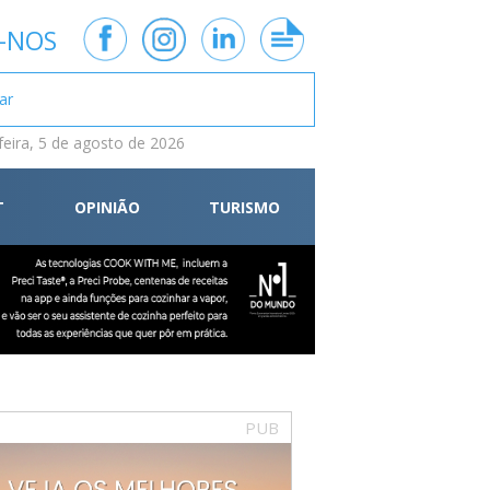
-NOS
feira, 5 de agosto de 2026
T
OPINIÃO
TURISMO
PUB