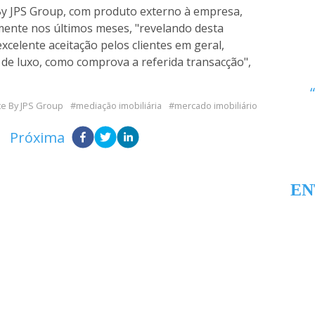
By JPS Group, com produto externo à empresa,
mente nos últimos meses, "revelando desta
celente aceitação pelos clientes em geral,
de luxo, como comprova a referida transacção",
te By JPS Group
mediação imobiliária
mercado imobiliário
Próxima
EN