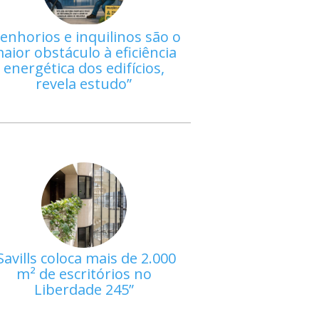
enhorios e inquilinos são o
aior obstáculo à eficiência
energética dos edifícios,
revela estudo
Savills coloca mais de 2.000
m² de escritórios no
Liberdade 245