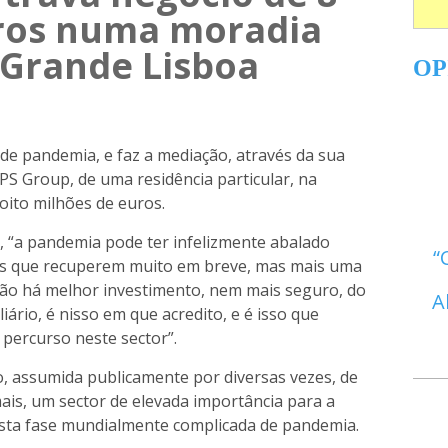
ros numa moradia
 Grande Lisboa
OP
de pandemia, e faz a mediação, através da sua
 JPS Group, de uma residência particular, na
oito milhões de euros.
, “a pandemia pode ter infelizmente abalado
os que recuperem muito em breve, mas mais uma
 não há melhor investimento, nem mais seguro, do
A
iário, é nisso em que acredito, e é isso que
percurso neste sector”.
o, assumida publicamente por diversas vezes, de
mais, um sector de elevada importância para a
sta fase mundialmente complicada de pandemia.