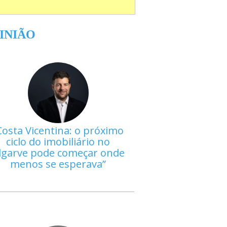
INIÃO
Costa Vicentina: o próximo
ciclo do imobiliário no
lgarve pode começar onde
menos se esperava