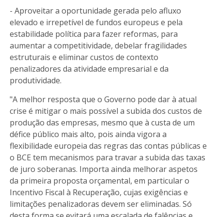
- Aproveitar a oportunidade gerada pelo afluxo
elevado e irrepetível de fundos europeus e pela
estabilidade política para fazer reformas, para
aumentar a competitividade, debelar fragilidades
estruturais e eliminar custos de contexto
penalizadores da atividade empresarial e da
produtividade.
"A melhor resposta que o Governo pode dar à atual
crise é mitigar o mais possível a subida dos custos de
produção das empresas, mesmo que à custa de um
défice público mais alto, pois ainda vigora a
flexibilidade europeia das regras das contas públicas e
o BCE tem mecanismos para travar a subida das taxas
de juro soberanas. Importa ainda melhorar aspetos
da primeira proposta orçamental, em particular o
Incentivo Fiscal à Recuperação, cujas exigências e
limitações penalizadoras devem ser eliminadas. Só
desta forma se evitará uma escalada de falências e