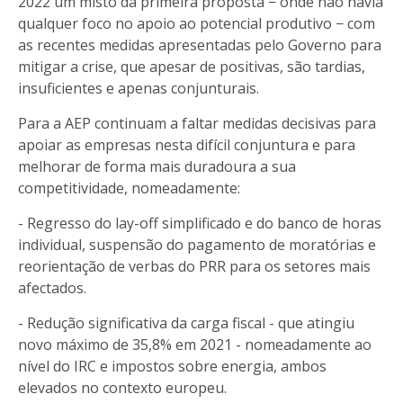
2022 um misto da primeira proposta − onde não havia
qualquer foco no apoio ao potencial produtivo − com
as recentes medidas apresentadas pelo Governo para
mitigar a crise, que apesar de positivas, são tardias,
insuficientes e apenas conjunturais.
Para a AEP continuam a faltar medidas decisivas para
apoiar as empresas nesta difícil conjuntura e para
melhorar de forma mais duradoura a sua
competitividade, nomeadamente:
- Regresso do lay-off simplificado e do banco de horas
individual, suspensão do pagamento de moratórias e
reorientação de verbas do PRR para os setores mais
afectados.
- Redução significativa da carga fiscal - que atingiu
novo máximo de 35,8% em 2021 - nomeadamente ao
nível do IRC e impostos sobre energia, ambos
elevados no contexto europeu.