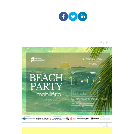
PUB
PUB