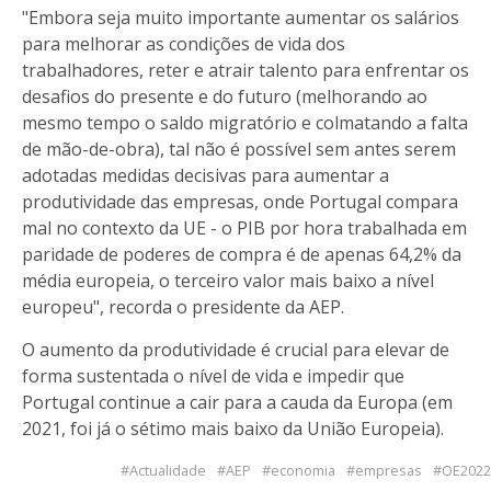
"Embora seja muito importante aumentar os salários
para melhorar as condições de vida dos
trabalhadores, reter e atrair talento para enfrentar os
desafios do presente e do futuro (melhorando ao
mesmo tempo o saldo migratório e colmatando a falta
de mão-de-obra), tal não é possível sem antes serem
adotadas medidas decisivas para aumentar a
produtividade das empresas, onde Portugal compara
mal no contexto da UE - o PIB por hora trabalhada em
paridade de poderes de compra é de apenas 64,2% da
média europeia, o terceiro valor mais baixo a nível
europeu", recorda o presidente da AEP.
O aumento da produtividade é crucial para elevar de
forma sustentada o nível de vida e impedir que
Portugal continue a cair para a cauda da Europa (em
2021, foi já o sétimo mais baixo da União Europeia).
Actualidade
AEP
economia
empresas
OE2022