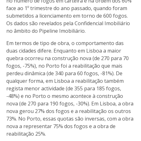
no número de fogos em carteira é na ordem dos 60%
face ao 1º trimestre do ano passado, quando foram
submetidos a licenciamento em torno de 600 fogos.
Os dados são revelados pela Confidencial Imobiliário
no âmbito do Pipeline Imobiliário.
Em termos de tipo de obra, o comportamento das
duas cidades difere. Enquanto em Lisboa a maior
quebra ocorreu na construção nova (de 270 para 70
fogos, -75%), no Porto foi a reabilitação que mais
perdeu dinâmica (de 340 para 60 fogos, -81%). De
qualquer forma, em Lisboa a reabilitação também
regista menor actividade (de 355 para 185 fogos,
-48%) e no Porto o mesmo acontece à construção
nova (de 270 para 190 fogos, -30%). Em Lisboa, a obra
nova gerou 27% dos fogos e a reabilitação os outros
73%. No Porto, essas quotas são inversas, com a obra
nova a representar 75% dos fogos e a obra de
reabilitação 25%.