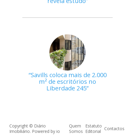
revela estudo
Savills coloca mais de 2.000
m² de escritórios no
Liberdade 245
Copyright © Diário
Quem
Estatuto
Contactos
Imobiliário. Powered by
io
Somos
Editorial