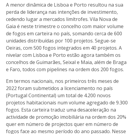
A menor dinâmica de Lisboa e Porto resultou na sua
perda de liderança nas intenções de investimento,
cedendo lugar a mercados limítrofes. Vila Nova de
Gaia é neste trimestre o concelho com maior volume
de fogos em carteira no país, somando cerca de 600
unidades distribuídas por 100 projetos. Segue-se
Oeiras, com 500 fogos integrados em 40 projetos. A
nivelar com Lisboa e Porto estão agora também os
concelhos de Guimarães, Seixal e Maia, além de Braga
e Faro, todos com pipelines na ordem dos 200 fogos.
Em termos nacionais, nos primeiros três meses de
2022 foram submetidos a licenciamento no país
(Portugal Continental) um total de 4.200 novos
projetos habitacionais num volume agregado de 9.300
fogos. Esta carteira traduz uma desaceleração na
actividade de promoção imobiliária na ordem dos 20%
quer em número de projectos quer em número de
fogos face ao mesmo período do ano passado. Nesse