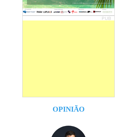
PUB
OPINIÃO