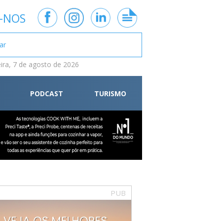
-NOS
eira, 7 de agosto de 2026
PODCAST
TURISMO
PUB