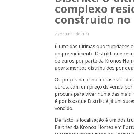
complexo resid
construído no
29 de junho de 2021
É uma das últimas oportunidades d
empreendimento Distrikt, que resu
de euros por parte da Kronos Home
apartamentos distribuídos por quatr
Os preços na primeira fase vão dos 
euros, com um preço de venda por m
procura para viver numa das mais 
é por isso que Distrikt é já um su
vendido.
De facto, a localização é um dos tr
Partner da Kronos Homes em Portug