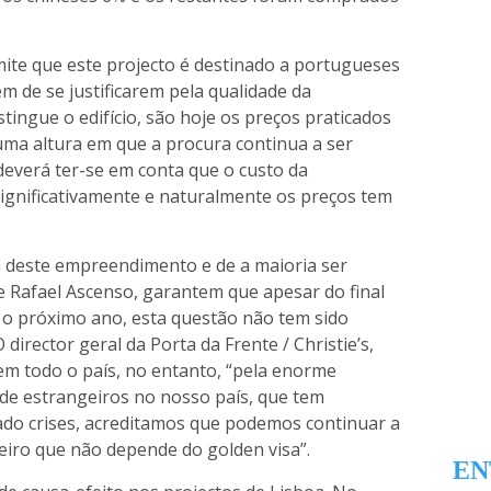
te que este projecto é destinado a portugueses
ém de se justificarem pela qualidade da
stingue o edifício, são hoje os preços praticados
ma altura em que a procura continua a ser
deverá ter-se em conta que o custo da
ignificativamente e naturalmente os preços tem
 deste empreendimento e de a maioria ser
e Rafael Ascenso, garantem que apesar do final
 o próximo ano, esta questão não tem sido
irector geral da Porta da Frente / Christie’s,
 em todo o país, no entanto, “pela enorme
 de estrangeiros no nosso país, que tem
ado crises, acreditamos que podemos continuar a
eiro que não depende do golden visa”.
EN