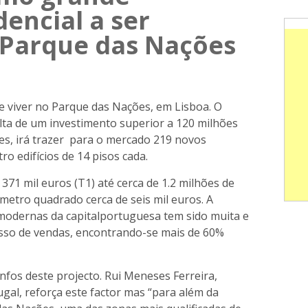
encial a ser
 Parque das Nações
e viver no Parque das Nações, em Lisboa. O
lta de um investimento superior a 120 milhões
s, irá trazer para o mercado 219 novos
o edifícios de 14 pisos cada.
371 mil euros (T1) até cerca de 1.2 milhões de
etro quadrado cerca de seis mil euros. A
modernas da capitalportuguesa tem sido muita e
cesso de vendas, encontrando-se mais de 60%
unfos deste projecto. Rui Meneses Ferreira,
al, reforça este factor mas “para além da