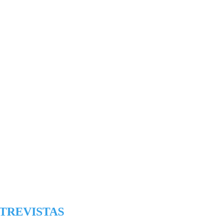
TREVISTAS