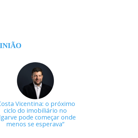
INIÃO
Costa Vicentina: o próximo
ciclo do imobiliário no
lgarve pode começar onde
menos se esperava