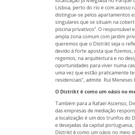
localização privilegiada no Parque
Lisboa, perto do rio e com acesso r
distingue-se pelos apartamentos ex
singulares que se situam na cobert
piscina privativos”. O responsável 
ampla zona comum com jardim priva
queremos que o Distrikt seja o ref
devido à forte aposta que fizemos, 
regemos, na arquitectura e no desi
oportunidades para viver numa cas
uma vez que estão praticamente ter
residenciais”, admite Rui Meneses F
O Distrikt é como um oásis no 
Também para a Rafael Ascenso, Dire
das empresas de mediação respons
a localização é um dos trunfos do D
e desejadas da capital portuguesa
Distrikt é como um oásis no meio 