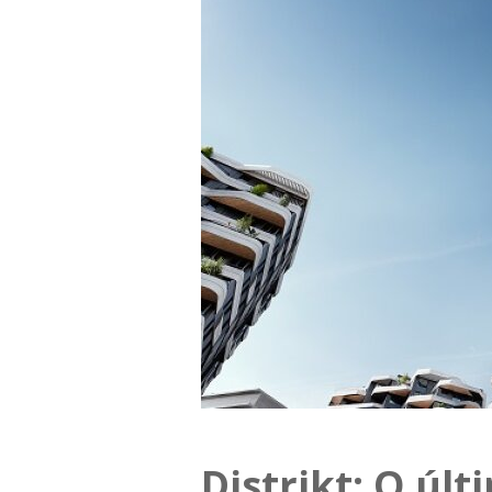
Distrikt: O úl