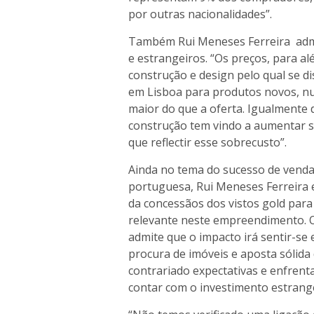
por outras nacionalidades”.
Também Rui Meneses Ferreira admi
e estrangeiros. “Os preços, para al
construção e design pelo qual se di
em Lisboa para produtos novos, nu
maior do que a oferta. Igualmente 
construção tem vindo a aumentar s
que reflectir esse sobrecusto”.
Ainda no tema do sucesso de venda
portuguesa, Rui Meneses Ferreira 
da concessãos dos vistos gold para
relevante neste empreendimento. O d
admite que o impacto irá sentir-se
procura de imóveis e aposta sólida
contrariado expectativas e enfrent
contar com o investimento estrang