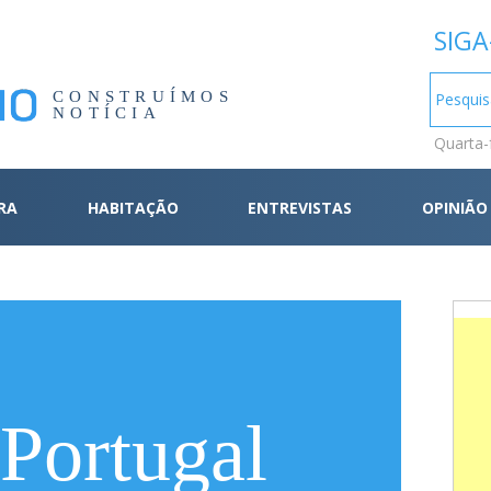
SIGA
CONSTRUÍMOS
NOTÍCIA
Quarta-
RA
HABITAÇÃO
ENTREVISTAS
OPINIÃO
 Portugal