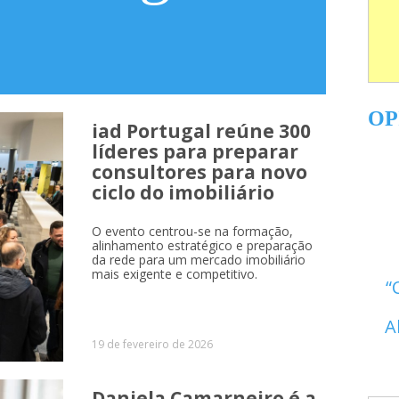
OP
iad Portugal reúne 300
líderes para preparar
consultores para novo
ciclo do imobiliário
O evento centrou-se na formação,
alinhamento estratégico e preparação
da rede para um mercado imobiliário
mais exigente e competitivo.
A
19 de fevereiro de 2026
Daniela Camarneiro é a