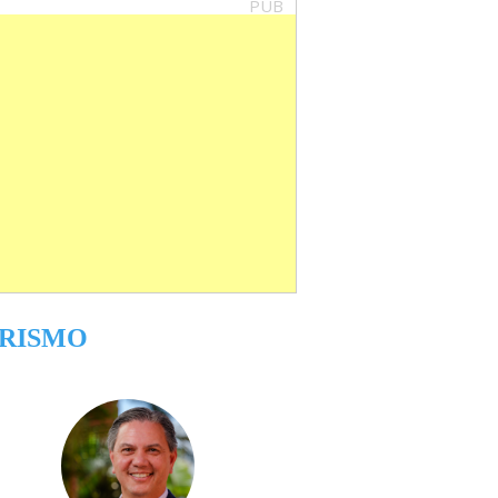
PUB
RISMO