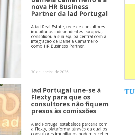
nova HR Business
Partner da iad Portugal
A iad Real Estate, rede de consultores
imobiliários independentes europeia,
consolidou a sua equipa central com a
integração de Daniela Camarneiro
como HR Business Partner.
30 de janeiro de 2026
iad Portugal une-se à
TU
Flexty para que os
consultores não fiquem
presos às comissões
A iad Portugal estabelece parceria com
a Flexty, plataforma através da qual os
consultores imobiliários podem receber