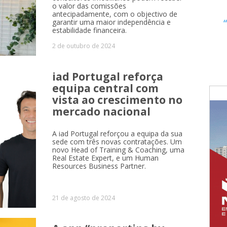
o valor das comissões
antecipadamente, com o objectivo de
garantir uma maior independência e
estabilidade financeira.
2 de outubro de 2024
iad Portugal reforça
equipa central com
vista ao crescimento no
mercado nacional
A iad Portugal reforçou a equipa da sua
sede com três novas contratações. Um
novo Head of Training & Coaching, uma
Real Estate Expert, e um Human
Resources Business Partner.
21 de agosto de 2024