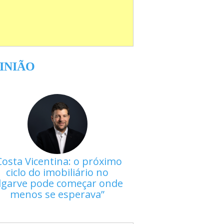
INIÃO
Costa Vicentina: o próximo
ciclo do imobiliário no
lgarve pode começar onde
menos se esperava