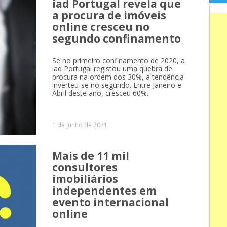
iad Portugal revela que
a procura de imóveis
online cresceu no
segundo confinamento
Se no primeiro confinamento de 2020, a
iad Portugal registou uma quebra de
procura na ordem dos 30%, a tendência
inverteu-se no segundo. Entre Janeiro e
Abril deste ano, cresceu 60%.
1 de junho de 2021
Mais de 11 mil
consultores
imobiliários
independentes em
evento internacional
online