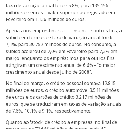
taxa de variação anual foi de 5,8%, para 135.156
milhões de euros – valor superior ao registado em
Fevereiro em 1.126 milhões de euros.
Apenas nos empréstimos ao consumo e outros fins, a
subida em termos de taxa de variação anual foi de
7,1%, para 30.752 milhões de euros. No consumo, a
subida acelerou de 7,0% em Fevereiro para 7,3% em
março, enquanto os empréstimos para outros fins
atingiram um crescimento anual de 6,6% - “o maior
crescimento anual desde Julho de 2008”.
No final de março, o crédito pessoal somava 12.815
milhões de euros, o crédito automóvel 8.541 milhões
de euros e os cartões de crédito 3.217 milhões de
euros, que se traduziram em taxas de variação anuais
de 7,6%, 10,1% e 9,1%, respectivamente.
Quanto ao 'stock' de crédito a empresas, no final de
março era de 72.666 milhões de euros, mais 65