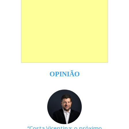
OPINIÃO
Costa Vicentina: o próximo