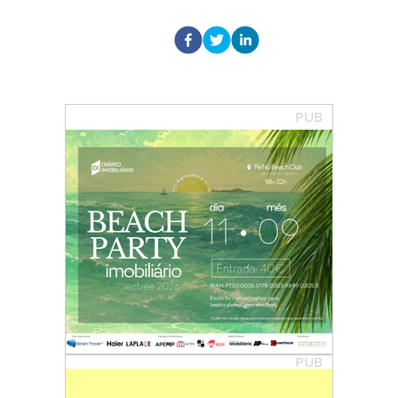
PUB
PUB