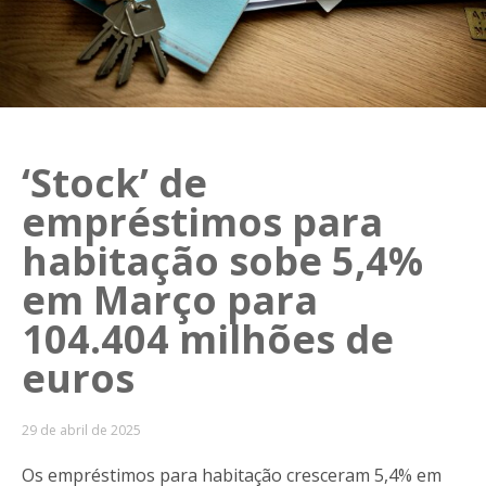
‘Stock’ de
empréstimos para
habitação sobe 5,4%
em Março para
104.404 milhões de
euros
29 de abril de 2025
Os empréstimos para habitação cresceram 5,4% em