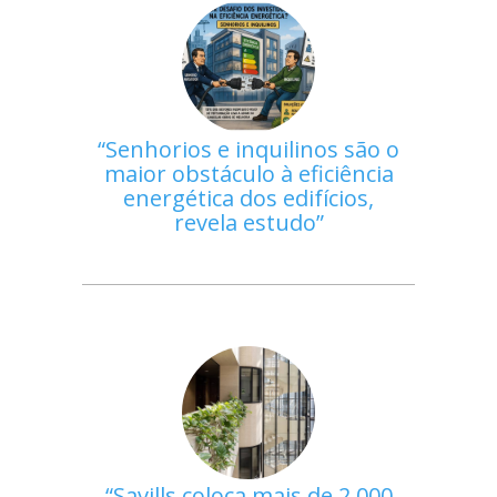
Senhorios e inquilinos são o
maior obstáculo à eficiência
energética dos edifícios,
revela estudo
Savills coloca mais de 2.000