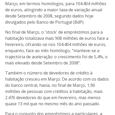
Março, em termos homólogos, para 104.404 milhões
de euros, atingindo a maior taxa de variação anual
desde Setembro de 2008, segundo dados hoje
divulgados pelo Banco de Portugal (BdP).
No final de Março, o 'stock' de empréstimos para a
habitação totalizava mais 908 milhões de euros face a
Fevereiro, cifrando-se nos 104.404 milhões de euros,
enquanto, face ao mês homólogo, “manteve-se a
trajectória de aceleração: o crescimento foi de 5,4%, o
mais elevado desde Setembro de 2008”.
Também o número de devedores de crédito à
habitação cresceu em Março. De acordo com os dados
do banco central, havia, no final de Março, 1,96
milhões de pessoas com créditos à habitação, mais
2.476 devedores do que em Fevereiro, mas menos
quase 13 mil que no mesmo mês do ano passado.
Para o conjunto dos empréstimos a particulares, a