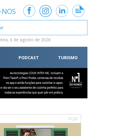
-NOS
feira, 6 de agosto de 2026
PODCAST
TURISMO
PUB