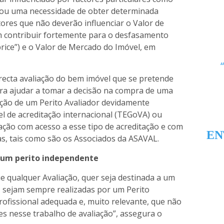
 ou uma necessidade de obter determinada
tores que não deverão influenciar o Valor de
 contribuir fortemente para o desfasamento
rice”) e o Valor de Mercado do Imóvel, em
recta avaliação do bem imóvel que se pretende
ra ajudar a tomar a decisão na compra de uma
enção de um Perito Avaliador devidamente
el de acreditação internacional (TEGoVA) ou
ação com acesso a esse tipo de acreditação e com
EN
s, tais como são os Associados da ASAVAL.
r um perito independente
e qualquer Avaliação, quer seja destinada a um
 sejam sempre realizadas por um Perito
ofissional adequada e, muito relevante, que não
ses nesse trabalho de avaliação”, assegura o