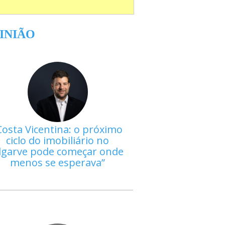
INIÃO
Costa Vicentina: o próximo
ciclo do imobiliário no
lgarve pode começar onde
menos se esperava