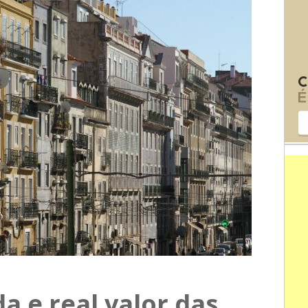
a e real valor das