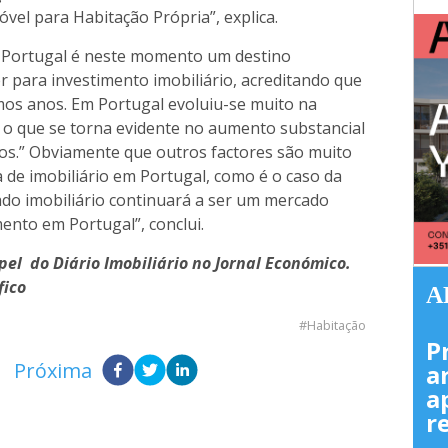
óvel para Habitação Própria”, explica.
e Portugal é neste momento um destino
r para investimento imobiliário, acreditando que
mos anos. Em Portugal evoluiu-se muito na
, o que se torna evidente no aumento substancial
ros.” Obviamente que outros factores são muito
de imobiliário em Portugal, como é o caso da
do imobiliário continuará a ser um mercado
ento em Portugal”, conclui.
el do Diário Imobiliário no Jornal Económico.
fico
A
Habitação
P
Próxima
a
a
r