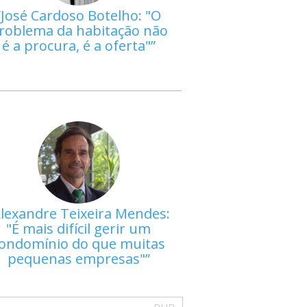
José Cardoso Botelho: "O
roblema da habitação não
é a procura, é a oferta"
lexandre Teixeira Mendes:
"É mais difícil gerir um
ondomínio do que muitas
pequenas empresas"
PUB