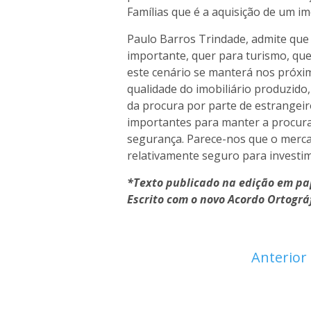
Famílias que é a aquisição de um im
Paulo Barros Trindade, admite qu
importante, quer para turismo, que
este cenário se manterá nos próxi
qualidade do imobiliário produzido
da procura por parte de estrangei
importantes para manter a procura 
segurança. Parece-nos que o merca
relativamente seguro para investim
*Texto publicado na edição em pap
Escrito com o novo Acordo Ortográ
Anterior