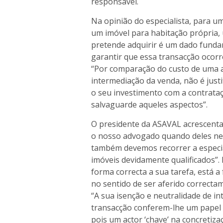
responsável.
Na opinião do especialista, para um
um imóvel para habitação própria,
pretende adquirir é um dado fundam
garantir que essa transacção ocorr
“Por comparação do custo de uma a
intermediação da venda, não é just
o seu investimento com a contrata
salvaguarde aqueles aspectos”.
O presidente da ASAVAL acrescent
o nosso advogado quando deles nec
também devemos recorrer a especial
imóveis devidamente qualificados”. 
forma correcta a sua tarefa, está 
no sentido de ser aferido correcta
“A sua isenção e neutralidade de in
transacção conferem-lhe um papel d
pois um actor ‘chave’ na concretiza