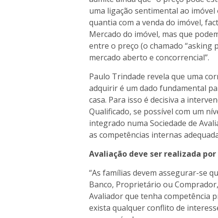
uma ligação sentimental ao imóvel
quantia com a venda do imóvel, fac
Mercado do imóvel, mas que podem
entre o preço (o chamado “asking p
mercado aberto e concorrencial”.
Paulo Trindade revela que uma cor
adquirir é um dado fundamental pa
casa. Para isso é decisiva a interv
Qualificado, se possível com um nív
integrado numa Sociedade de Avali
as competências internas adequada
Avaliação deve ser realizada po
“As famílias devem assegurar-se qu
Banco, Proprietário ou Comprador,
Avaliador que tenha competência pr
exista qualquer conflito de interes