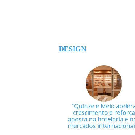
DESIGN
Quinze e Meio aceler
crescimento e reforç
aposta na hotelaria e n
mercados internaciona