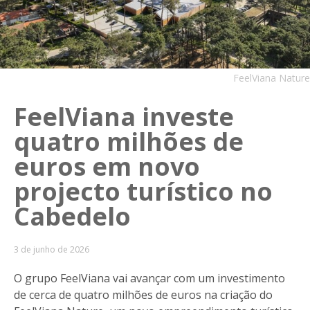
FeelViana Nature
FeelViana investe
quatro milhões de
euros em novo
projecto turístico no
Cabedelo
3 de junho de 2026
O grupo FeelViana vai avançar com um investimento
de cerca de quatro milhões de euros na criação do