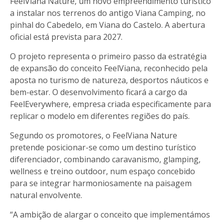
FeelViana Nature, um novo empreendimento turístico
a instalar nos terrenos do antigo Viana Camping, no
pinhal do Cabedelo, em Viana do Castelo. A abertura
oficial está prevista para 2027.
O projeto representa o primeiro passo da estratégia
de expansão do conceito FeelViana, reconhecido pela
aposta no turismo de natureza, desportos náuticos e
bem-estar. O desenvolvimento ficará a cargo da
FeelEverywhere, empresa criada especificamente para
replicar o modelo em diferentes regiões do país.
Segundo os promotores, o FeelViana Nature
pretende posicionar-se como um destino turístico
diferenciador, combinando caravanismo, glamping,
wellness e treino outdoor, num espaço concebido
para se integrar harmoniosamente na paisagem
natural envolvente.
“A ambição de alargar o conceito que implementámos