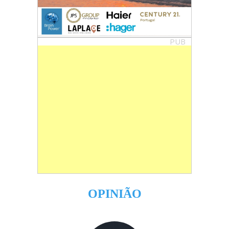
PUB
OPINIÃO