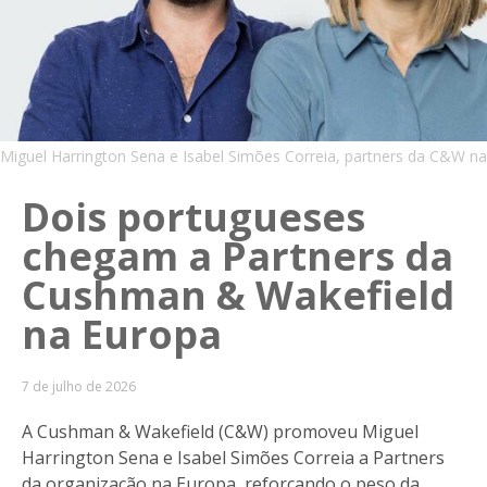
Miguel Harrington Sena e Isabel Simões Correia, partners da C&W n
Dois portugueses
chegam a Partners da
Cushman & Wakefield
na Europa
7 de julho de 2026
A Cushman & Wakefield (C&W) promoveu Miguel
Harrington Sena e Isabel Simões Correia a Partners
da organização na Europa, reforçando o peso da