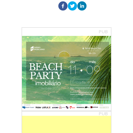
PUB
PUB