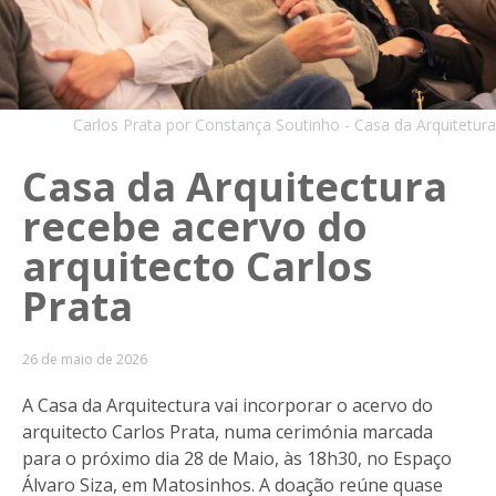
Carlos Prata por Constança Soutinho - Casa da Arquitetura
Casa da Arquitectura
recebe acervo do
arquitecto Carlos
Prata
26 de maio de 2026
A Casa da Arquitectura vai incorporar o acervo do
arquitecto Carlos Prata, numa cerimónia marcada
para o próximo dia 28 de Maio, às 18h30, no Espaço
Álvaro Siza, em Matosinhos. A doação reúne quase