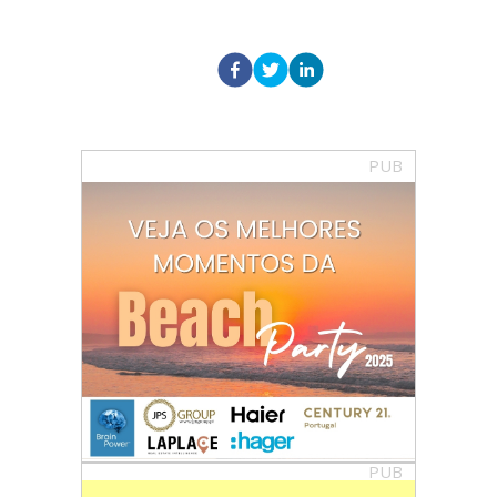
PUB
PUB