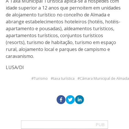
A Taxa Municipal Turística aplica-se a hóspedes com
idade superior a 12 anos que pernoitem em unidades
de alojamento turístico no concelho de Almada e
abrange estabelecimentos hoteleiros (hotéis, hotéis-
apartamento e pousadas), aldeamentos turísticos,
apartamentos turísticos, conjuntos turísticos
(resorts), turismo de habitação, turismo em espaço
rural, alojamento local e parques de campismo e
caravanismo.
LUSA/DI
Turismo
taxa turística
Câmara Municipal de Almada
PUB