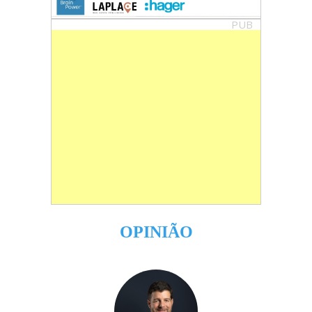
PUB
OPINIÃO