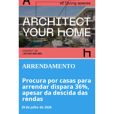
ARRENDAMENTO
Procura por casas para
arrendar dispara 36%,
apesar da descida das
rendas
29 de julho de 2026