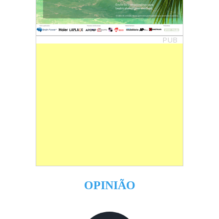
PUB
OPINIÃO