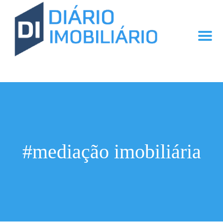
#mediação imobiliária