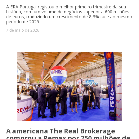
A ERA Portugal registou o melhor primeiro trimestre da sua
história, com um volume de negócios superior a 600 milhões
de euros, traduzindo um crescimento de 8,3% face ao mesmo
período de 2025.
7 de maio de 2026
A americana The Real Brokerage
comprou a Remax por 750 milhões de