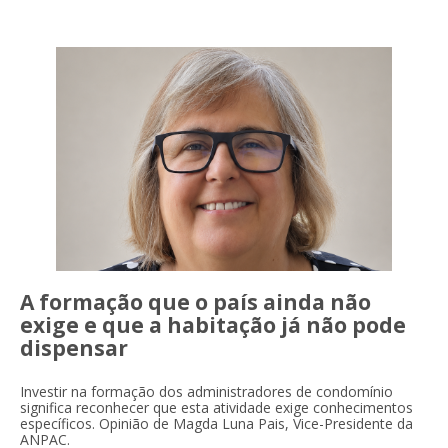
Profissionais de
A formação que o país ainda não
exige e que a habitação já não pode
dispensar
Investir na formação dos administradores de condomínio
Administração de
significa reconhecer que esta atividade exige conhecimentos
específicos. Opinião de Magda Luna Pais, Vice-Presidente da
ANPAC.