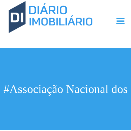
#Associação Nacional dos