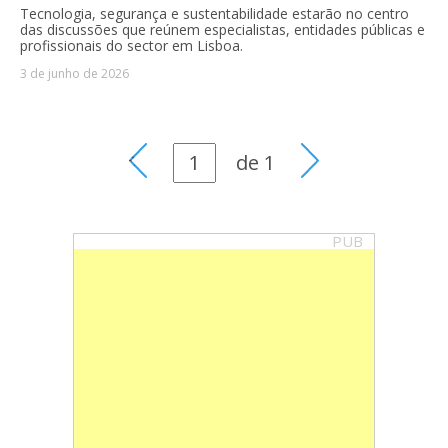
Tecnologia, segurança e sustentabilidade estarão no centro
das discussões que reúnem especialistas, entidades públicas e
profissionais do sector em Lisboa.
3 de junho de 2026
de
1
PUB