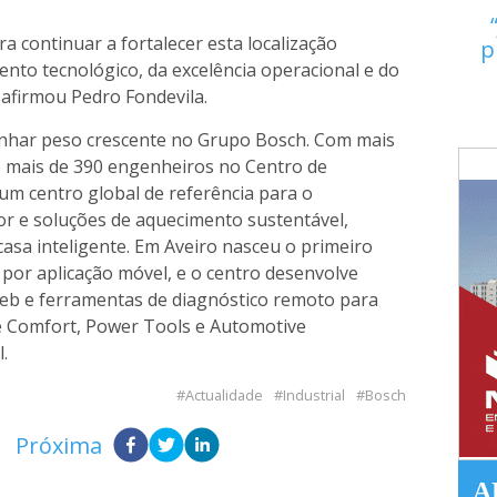
a continuar a fortalecer esta localização
p
ento tecnológico, da excelência operacional e do
afirmou Pedro Fondevila.
anhar peso crescente no Grupo Bosch. Com mais
o mais de 390 engenheiros no Centro de
 um centro global de referência para o
r e soluções de aquecimento sustentável,
casa inteligente. Em Aveiro nasceu o primeiro
por aplicação móvel, e o centro desenvolve
web e ferramentas de diagnóstico remoto para
me Comfort, Power Tools e Automotive
.
Actualidade
Industrial
Bosch
Próxima
A