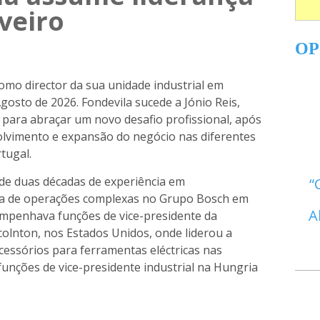
veiro
OP
mo director da sua unidade industrial em
gosto de 2026. Fondevila sucede a Jónio Reis,
 para abraçar um novo desafio profissional, após
lvimento e expansão do negócio nas diferentes
tugal.
 de duas décadas de experiência em
nça de operações complexas no Grupo Bosch em
A
empenhava funções de vice-presidente da
colnton, nos Estados Unidos, onde liderou a
essórios para ferramentas eléctricas nas
unções de vice-presidente industrial na Hungria