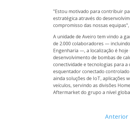
"Estou motivado para contribuir par
estratégica através do desenvolvim
compromisso das nossas equipas", 
A unidade de Aveiro tem vindo a g
de 2.000 colaboradores — incluind
Engenharia —, a localização é hoje
desenvolvimento de bombas de calo
conectividade e tecnologias para a 
esquentador conectado controlado 
ainda soluções de IoT, aplicações 
veículos, servindo as divisões Ho
Aftermarket do grupo a nível global
Anterior