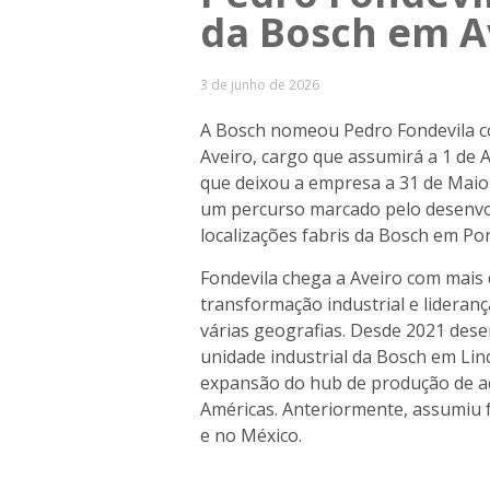
da Bosch em A
3 de junho de 2026
A Bosch nomeou Pedro Fondevila co
Aveiro, cargo que assumirá a 1 de A
que deixou a empresa a 31 de Maio
um percurso marcado pelo desenvo
localizações fabris da Bosch em Por
Fondevila chega a Aveiro com mais
transformação industrial e lidera
várias geografias. Desde 2021 des
unidade industrial da Bosch em Lin
expansão do hub de produção de ac
Américas. Anteriormente, assumiu f
e no México.