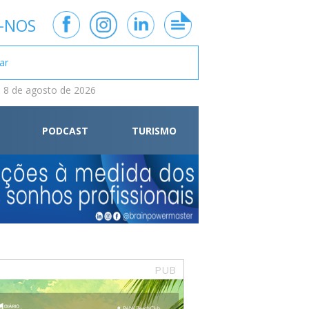
-NOS
 8 de agosto de 2026
PODCAST
TURISMO
PUB