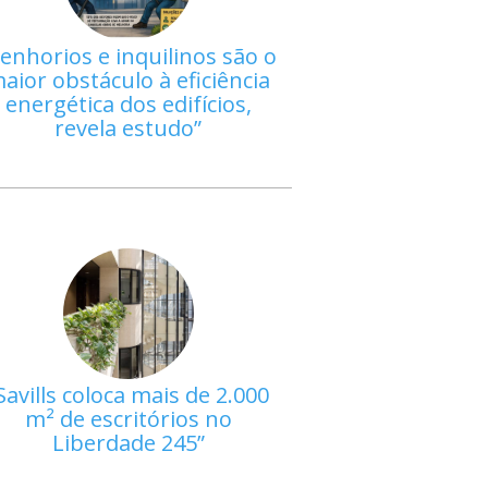
enhorios e inquilinos são o
aior obstáculo à eficiência
energética dos edifícios,
revela estudo
Savills coloca mais de 2.000
m² de escritórios no
Liberdade 245