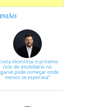
INIÃO
Costa Vicentina: o próximo
ciclo do imobiliário no
lgarve pode começar onde
menos se esperava