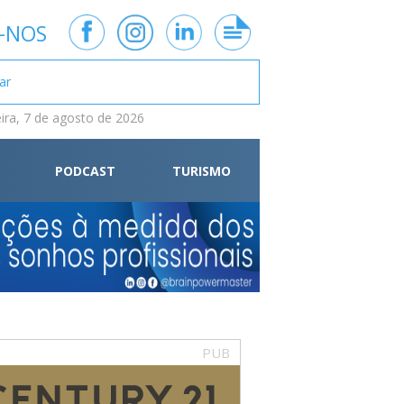
-NOS
eira, 7 de agosto de 2026
PODCAST
TURISMO
PUB