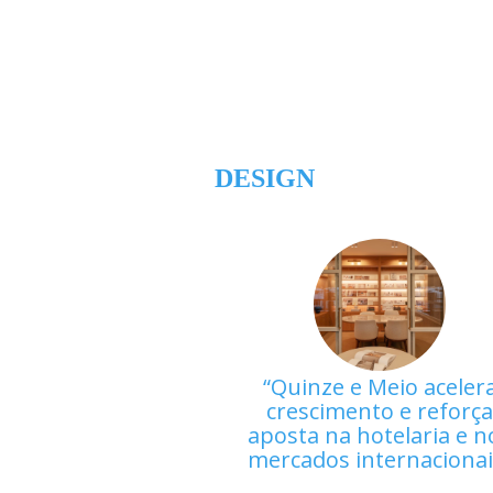
DESIGN
Quinze e Meio aceler
crescimento e reforç
aposta na hotelaria e n
mercados internaciona