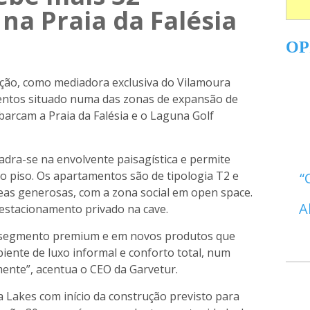
na Praia da Falésia
OP
ização, como mediadora exclusiva do Vilamoura
entos situado numa das zonas de expansão de
arcam a Praia da Falésia e o Laguna Golf
adra-se na envolvente paisagística e permite
o piso. Os apartamentos são de tipologia T2 e
as generosas, com a zona social em open space.
A
 estacionamento privado na cave.
o segmento premium e em novos produtos que
ente de luxo informal e conforto total, num
mente”, acentua o CEO da Garvetur.
a Lakes com início da construção previsto para