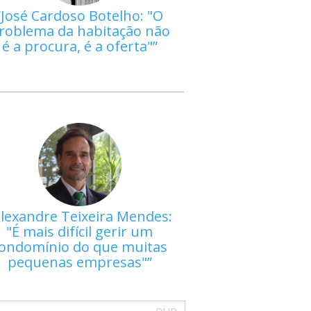
José Cardoso Botelho: "O
roblema da habitação não
é a procura, é a oferta"
lexandre Teixeira Mendes:
"É mais difícil gerir um
ondomínio do que muitas
pequenas empresas"
PUB