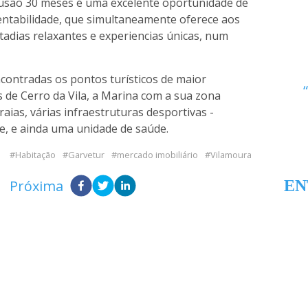
lusão 30 meses é uma excelente oportunidade de
entabilidade, que simultaneamente oferece aos
tadias relaxantes e experiencias únicas, num
contradas os pontos turísticos de maior
 de Cerro da Vila, a Marina com a sua zona
raias, várias infraestruturas desportivas -
fe, e ainda uma unidade de saúde.
Habitação
Garvetur
mercado imobiliário
Vilamoura
Próxima
EN