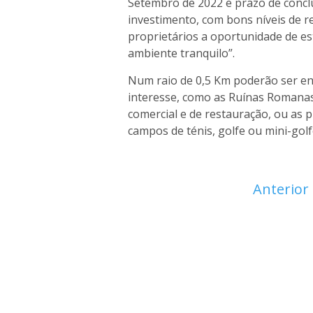
Setembro de 2022 e prazo de conc
investimento, com bons níveis de r
proprietários a oportunidade de es
ambiente tranquilo”.
Num raio de 0,5 Km poderão ser en
interesse, como as Ruínas Romanas
comercial e de restauração, ou as p
campos de ténis, golfe ou mini-gol
Anterior