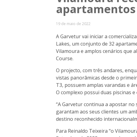
apartamentos 
19 de maio de 2022
A Garvetur vai iniciar a comercial
Lakes, um conjunto de 32 apartam
Vilamoura e amplos cenários que ab
Course.
O projecto, com três andares, enqu
vistas panorâmicas desde o primeir
T3, possuem amplas varandas e áre
O complexo possui duas piscinas e
“A Garvetur continua a apostar n
garantam aos seus clientes um ambi
destino reconhecido internacional
Para Reinaldo Teixeira “o Vilamour