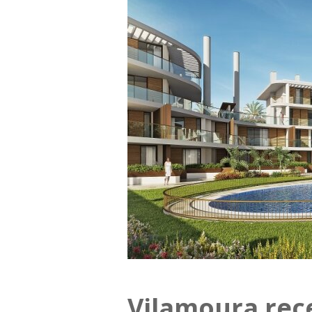
Vilamoura rec