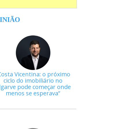
INIÃO
Costa Vicentina: o próximo
ciclo do imobiliário no
lgarve pode começar onde
menos se esperava