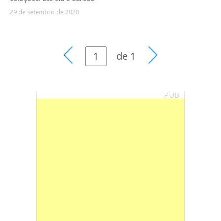
29 de setembro de 2020
de
1
PUB