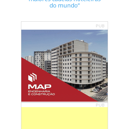
do mundo
PUB
PUB