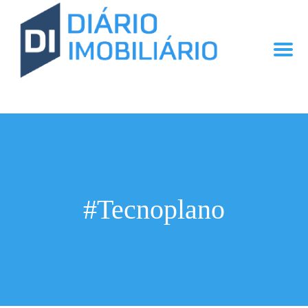
#Tecnoplano