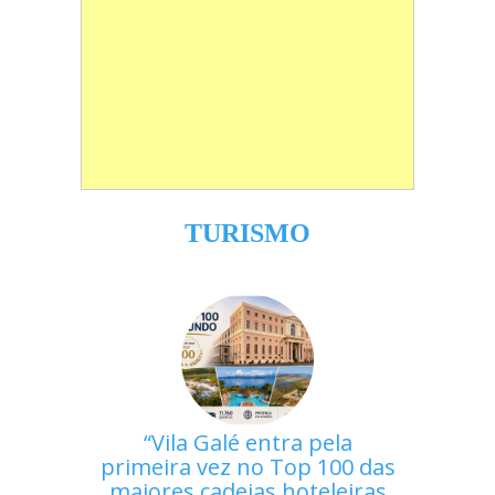
TURISMO
Vila Galé entra pela
primeira vez no Top 100 das
maiores cadeias hoteleiras