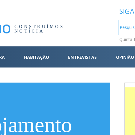
SIGA
CONSTRUÍMOS
NOTÍCIA
Quinta-
RA
HABITAÇÃO
ENTREVISTAS
OPINIÃO
jamento