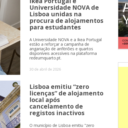
Ikea Portugal e
Universidade NOVA de
Lisboa unidas na
procura de alojamentos
para estudantes
A Universidade NOVA e a Ikea Portugal
estão a reforçar a campanha de
angariação de anfitriões e quartos
disponíveis acessíveis na plataforma
redeumquarto.pt.
30 de abril de 2026
Lisboa emitiu “zero
licenças” de alojamento
local após
cancelamento de
registos inactivos
O município de Lisboa emitiu "zero