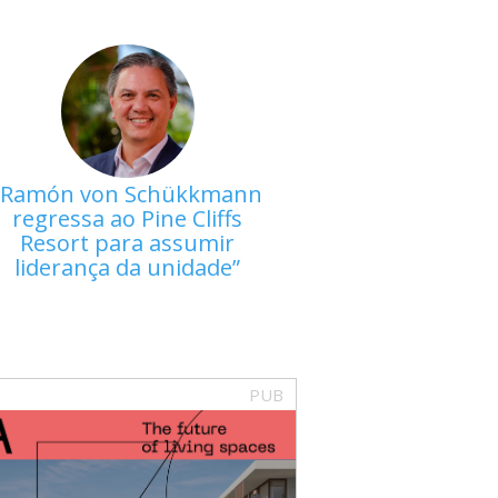
Ramón von Schükkmann
regressa ao Pine Cliffs
Resort para assumir
liderança da unidade
PUB