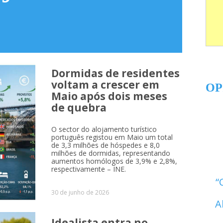
Dormidas de residentes
voltam a crescer em
OP
Maio após dois meses
de quebra
O sector do alojamento turístico
português registou em Maio um total
de 3,3 milhões de hóspedes e 8,0
milhões de dormidas, representando
aumentos homólogos de 3,9% e 2,8%,
respectivamente – INE.
30 de junho de 2026
A
Idealista entra no