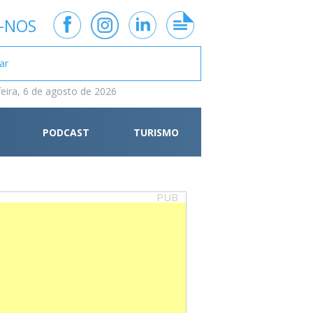
-NOS
feira, 6 de agosto de 2026
PODCAST
TURISMO
PUB