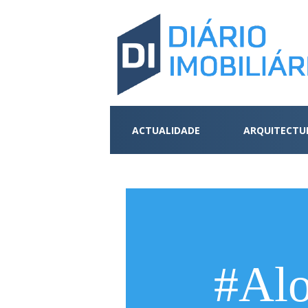
ACTUALIDADE
ARQUITECTU
#Alo