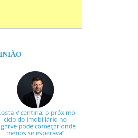
INIÃO
Costa Vicentina: o próximo
ciclo do imobiliário no
lgarve pode começar onde
menos se esperava