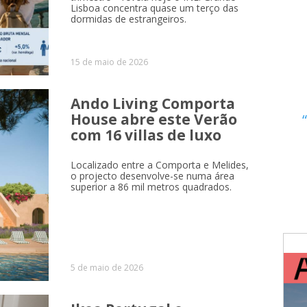
Lisboa concentra quase um terço das
dormidas de estrangeiros.
15 de maio de 2026
Ando Living Comporta
House abre este Verão
com 16 villas de luxo
Localizado entre a Comporta e Melides,
o projecto desenvolve-se numa área
superior a 86 mil metros quadrados.
5 de maio de 2026