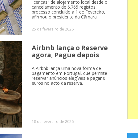
licenças" de alojamento local desde o
cancelamento de 6.765 registos,
processo concluído a 1 de Fevereiro,
afirmou o presidente da Câmara.
25 de fevereiro de 2026
Airbnb lança o Reserve
agora, Pague depois
A Airbnb lança uma nova forma de
pagamento em Portugal, que permite
reservar anúncios elegíveis e pagar 0
euros no acto da reserva.
18 de fevereiro de 2026