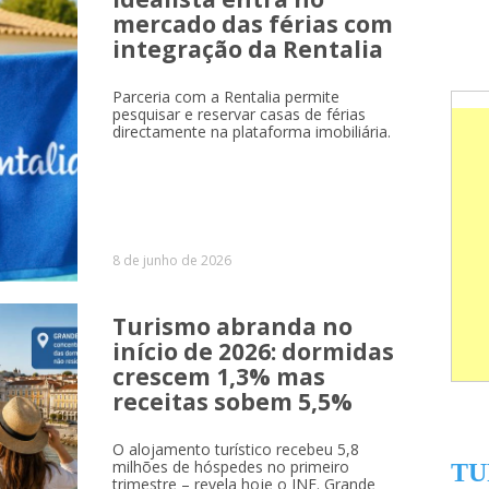
mercado das férias com
integração da Rentalia
Parceria com a Rentalia permite
pesquisar e reservar casas de férias
directamente na plataforma imobiliária.
8 de junho de 2026
Turismo abranda no
início de 2026: dormidas
crescem 1,3% mas
receitas sobem 5,5%
O alojamento turístico recebeu 5,8
milhões de hóspedes no primeiro
TU
trimestre – revela hoje o INE. Grande