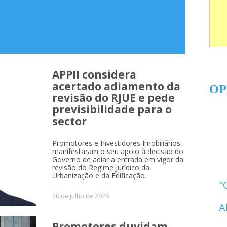
APPII considera
acertado adiamento da
OP
revisão do RJUE e pede
previsibilidade para o
sector
Promotores e Investidores Imobiliários
manifestaram o seu apoio à decisão do
Governo de adiar a entrada em vigor da
revisão do Regime Jurídico da
Urbanização e da Edificação.
30 de julho de 2026
A
Promotores duvidam