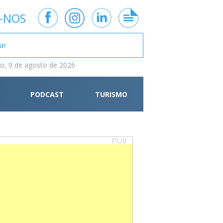
-NOS
, 9 de agosto de 2026
PODCAST
TURISMO
PUB