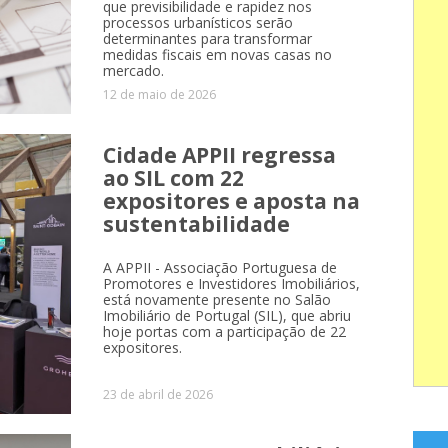
que previsibilidade e rapidez nos
processos urbanísticos serão
determinantes para transformar
medidas fiscais em novas casas no
mercado.
12 de maio de 2026
Cidade APPII regressa
ao SIL com 22
expositores e aposta na
sustentabilidade
A APPII - Associação Portuguesa de
Promotores e Investidores Imobiliários,
está novamente presente no Salão
Imobiliário de Portugal (SIL), que abriu
hoje portas com a participação de 22
expositores.
23 de abril de 2026