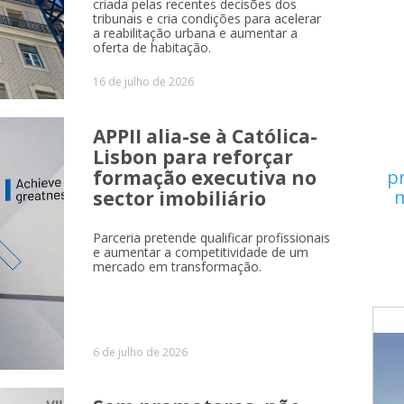
criada pelas recentes decisões dos
tribunais e cria condições para acelerar
a reabilitação urbana e aumentar a
oferta de habitação.
16 de julho de 2026
APPII alia-se à Católica-
Lisbon para reforçar
formação executiva no
p
m
sector imobiliário
Parceria pretende qualificar profissionais
e aumentar a competitividade de um
mercado em transformação.
6 de julho de 2026