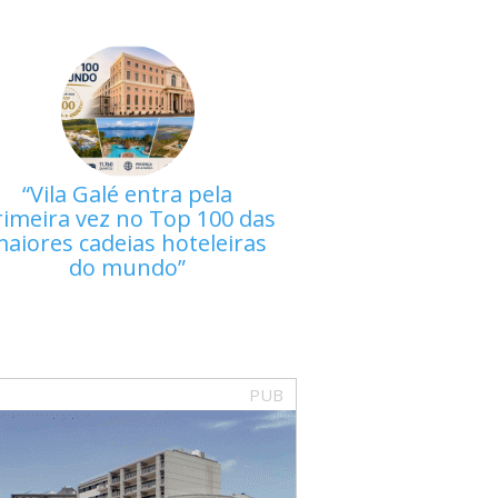
Vila Galé entra pela
rimeira vez no Top 100 das
aiores cadeias hoteleiras
do mundo
PUB