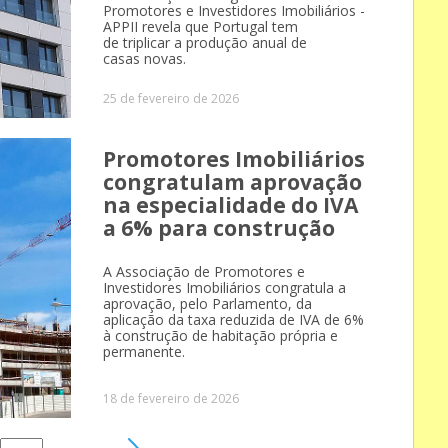
Promotores e Investidores Imobiliários -
APPII revela que Portugal tem
de triplicar a produção anual de
casas novas.
25 de fevereiro de 2026
Promotores Imobiliários
congratulam aprovação
na especialidade do IVA
a 6% para construção
A Associação de Promotores e
Investidores Imobiliários congratula a
aprovação, pelo Parlamento, da
aplicação da taxa reduzida de IVA de 6%
à construção de habitação própria e
permanente.
18 de fevereiro de 2026