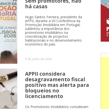
Sem promotores, não
há casas
Hugo Santos Ferreira, presidente da
APPII, durante a VII Conferência da
Promoção Imobiliária em Portugal,
sublinhou a importância dos
promotores imobiliários na
concretização de projectos
habitacionais e no desenvolvimento
económico do país.
5 de junho de 2026
APPII considera
desagravamento fiscal
positivo mas alerta para
bloqueios no
licenciamento
Os Promotores Imobiliários consideram