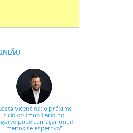
INIÃO
Costa Vicentina: o próximo
ciclo do imobiliário no
lgarve pode começar onde
menos se esperava