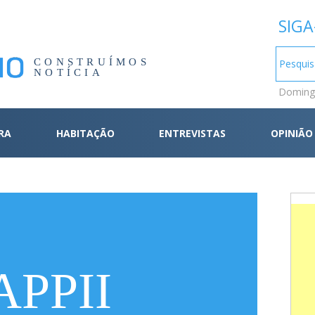
SIGA
CONSTRUÍMOS
NOTÍCIA
Domingo
RA
HABITAÇÃO
ENTREVISTAS
OPINIÃO
APPII