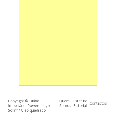
Copyright © Diário
Quem
Estatuto
Contactos
Imobiliário. Powered by
io
Somos
Editorial
SolInf
/
C ao quadrado