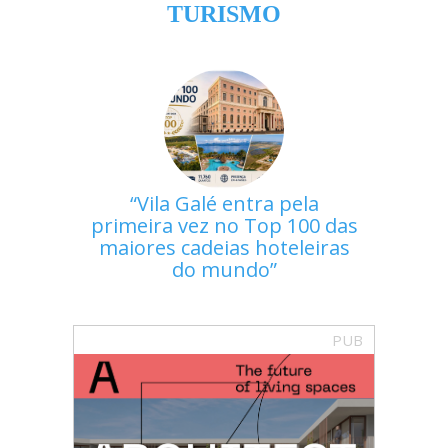
TURISMO
Vila Galé entra pela
primeira vez no Top 100 das
maiores cadeias hoteleiras
do mundo
PUB