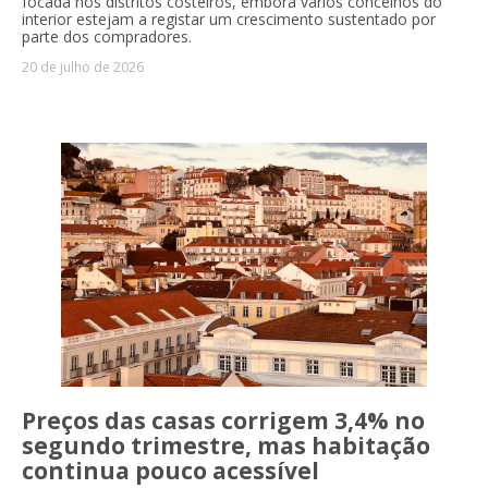
focada nos distritos costeiros, embora vários concelhos do
interior estejam a registar um crescimento sustentado por
parte dos compradores.
20 de julho de 2026
Preços das casas corrigem 3,4% no
segundo trimestre, mas habitação
continua pouco acessível