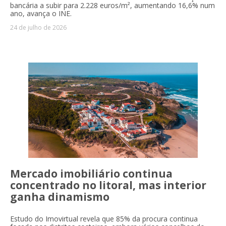
bancária a subir para 2.228 euros/m², aumentando 16,6% num
ano, avança o INE.
24 de julho de 2026
Mercado imobiliário continua
concentrado no litoral, mas interior
ganha dinamismo
Estudo do Imovirtual revela que 85% da procura continua