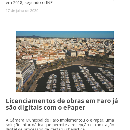
em 2018, segundo o INE.
17 de julho de 2020
Licenciamentos de obras em Faro já
são digitais com o ePaper
A Câmara Municipal de Faro implementou o ePaper, uma
solução informática que permite a recepção e tramitação
digital de processos de gestão urbanística.