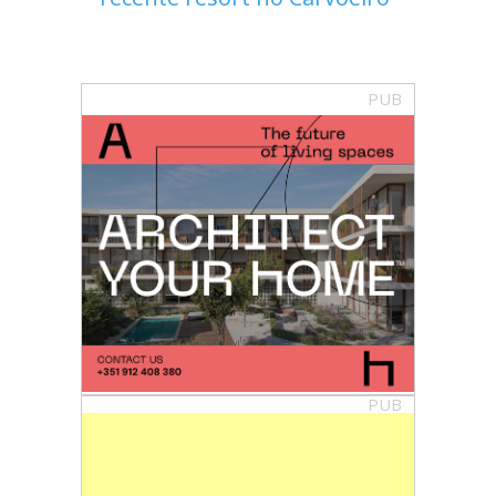
PUB
PUB