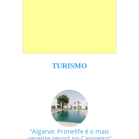
TURISMO
Algarve: Primelife é o mais
recente resort no Carvoeiro