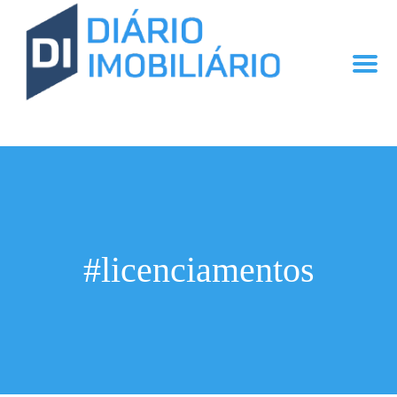
#licenciamentos