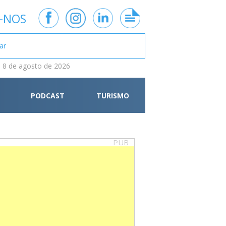
-NOS
 8 de agosto de 2026
PODCAST
TURISMO
PUB