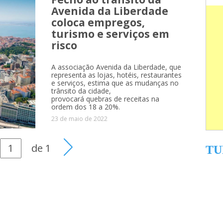
Avenida da Liberdade
coloca empregos,
turismo e serviços em
risco
A associação Avenida da Liberdade, que
representa as lojas, hotéis, restaurantes
e serviços, estima que as mudanças no
trânsito da cidade,
provocará quebras de receitas na
ordem dos 18 a 20%.
23 de maio de 2022
de
1
TU