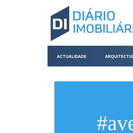
ACTUALIDADE
ARQUITECTU
#av