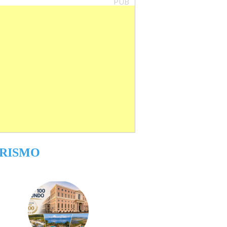
PUB
RISMO