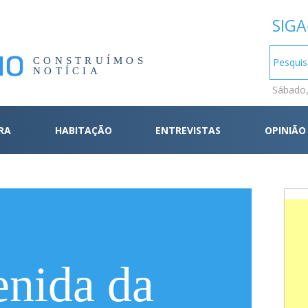
SIGA
CONSTRUÍMOS
NOTÍCIA
Sábado,
RA
HABITAÇÃO
ENTREVISTAS
OPINIÃO
enida da