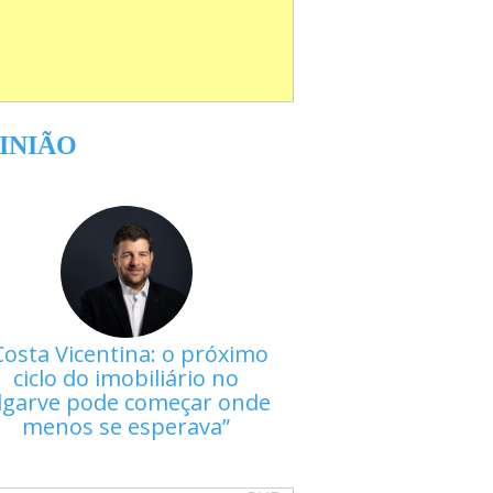
INIÃO
Costa Vicentina: o próximo
ciclo do imobiliário no
lgarve pode começar onde
menos se esperava