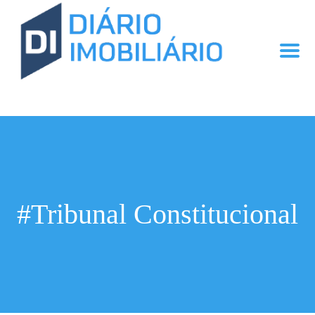
#Tribunal Constitucional