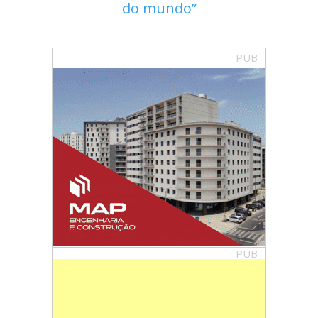
do mundo
PUB
PUB