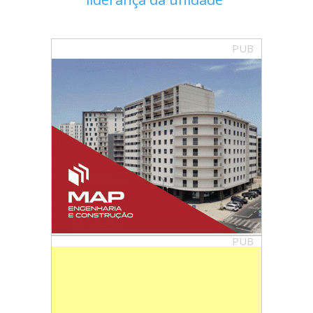
PUB
PUB