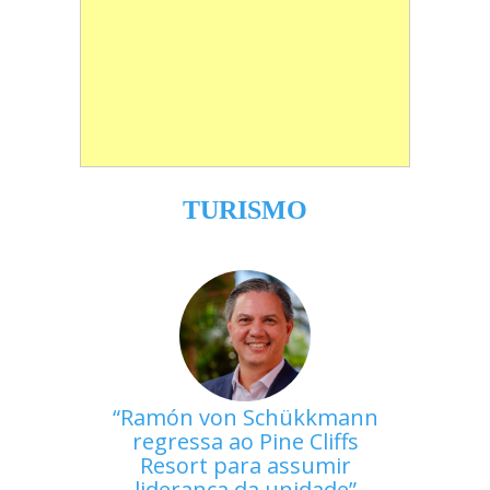
TURISMO
Ramón von Schükkmann
regressa ao Pine Cliffs
Resort para assumir
liderança da unidade