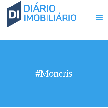
#Moneris