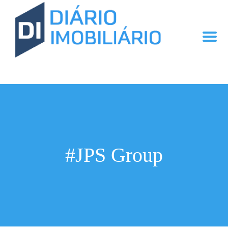
#JPS Group