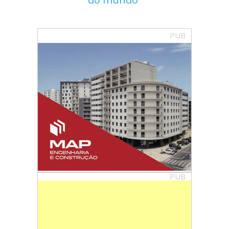
PUB
PUB