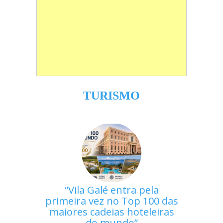
TURISMO
Vila Galé entra pela
primeira vez no Top 100 das
maiores cadeias hoteleiras
do mundo