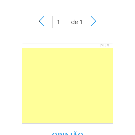
de
1
PUB