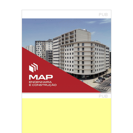
PUB
PUB