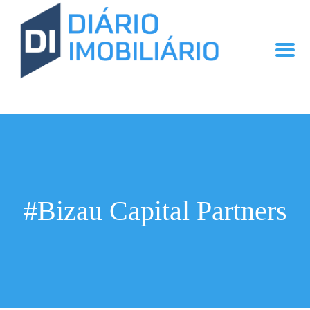
#Bizau Capital Partners