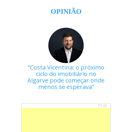
OPINIÃO
Costa Vicentina: o próximo
ciclo do imobiliário no
Algarve pode começar onde
menos se esperava
PUB