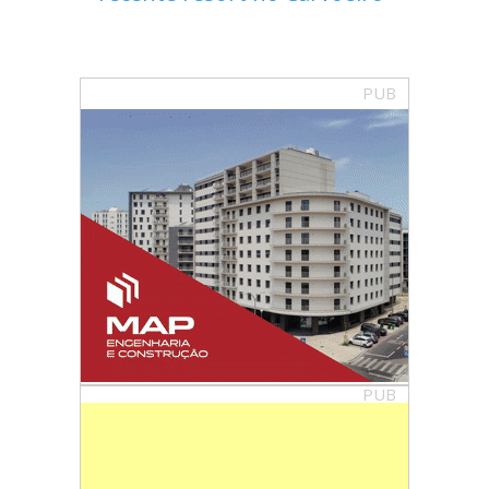
PUB
PUB