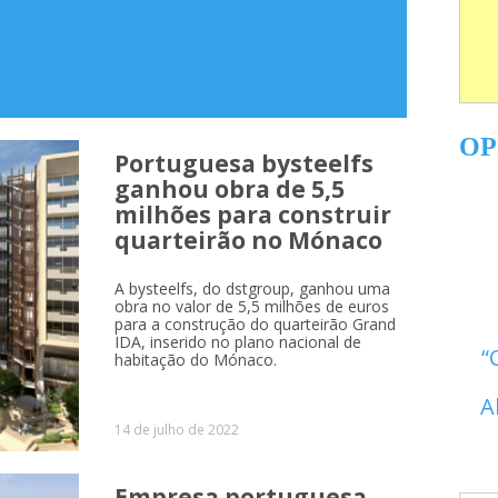
OP
Portuguesa bysteelfs
ganhou obra de 5,5
milhões para construir
quarteirão no Mónaco
A bysteelfs, do dstgroup, ganhou uma
obra no valor de 5,5 milhões de euros
para a construção do quarteirão Grand
IDA, inserido no plano nacional de
habitação do Mónaco.
A
14 de julho de 2022
Empresa portuguesa