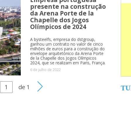
presente na construção
da Arena Porte de la
Chapelle dos Jogos
Olímpicos de 2024
A bysteelfs, empresa do dstgroup,
ganhou um contrato no valor de cinco
milhões de euros para a construção do
envelope arquitetónico da Arena Porte
de la Chapelle dos Jogos Olímpicos
2024, que se realizam em Paris, França.
6 de julho de 2022
de
1
TU