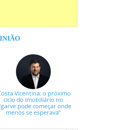
INIÃO
Costa Vicentina: o próximo
ciclo do imobiliário no
lgarve pode começar onde
menos se esperava