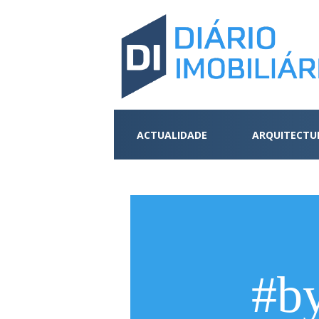
ACTUALIDADE
ARQUITECTU
#by