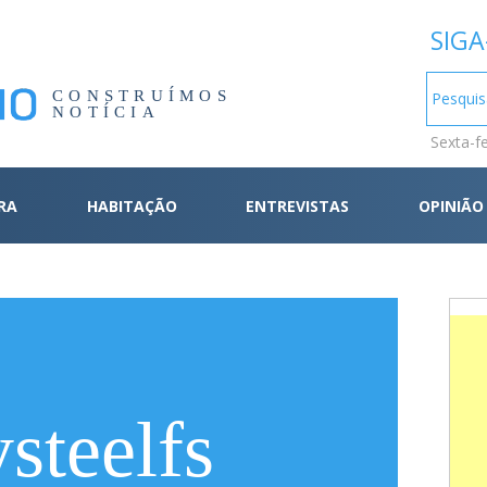
SIGA
CONSTRUÍMOS
NOTÍCIA
Sexta-f
RA
HABITAÇÃO
ENTREVISTAS
OPINIÃO
steelfs