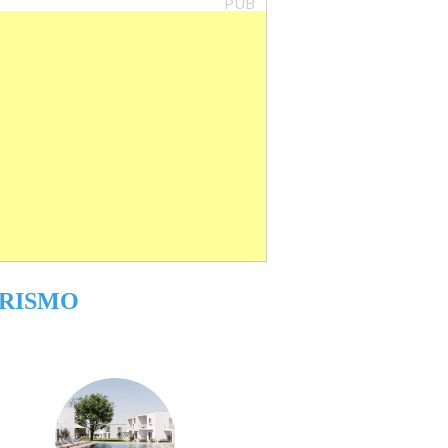
PUB
RISMO