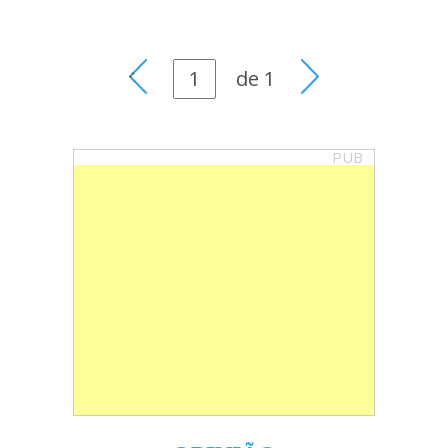
de
1
PUB