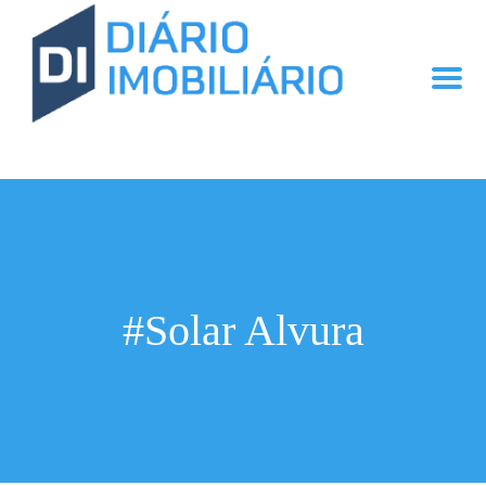
#Solar Alvura