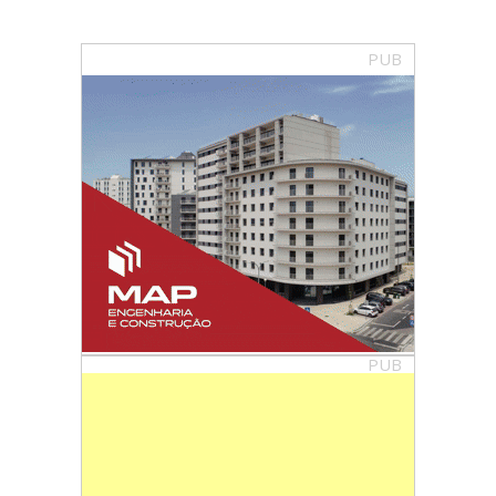
PUB
PUB