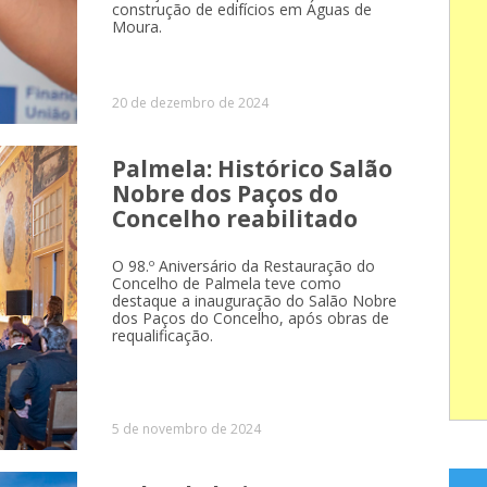
construção de edifícios em Águas de
Moura.
20 de dezembro de 2024
Palmela: Histórico Salão
Nobre dos Paços do
Concelho reabilitado
O 98.º Aniversário da Restauração do
Concelho de Palmela teve como
destaque a inauguração do Salão Nobre
dos Paços do Concelho, após obras de
requalificação.
5 de novembro de 2024