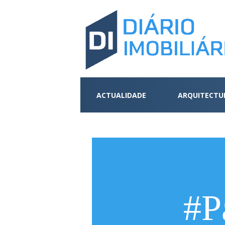
ACTUALIDADE
ARQUITECTU
#P