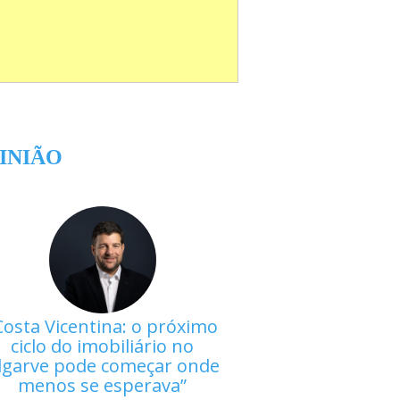
INIÃO
Costa Vicentina: o próximo
ciclo do imobiliário no
lgarve pode começar onde
menos se esperava