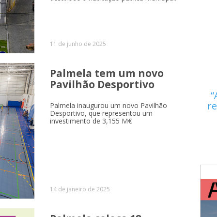
11 de junho de 2025
Palmela tem um novo
Pavilhão Desportivo
re
Palmela inaugurou um novo Pavilhão
Desportivo, que representou um
investimento de 3,155 M€
14 de janeiro de 2025