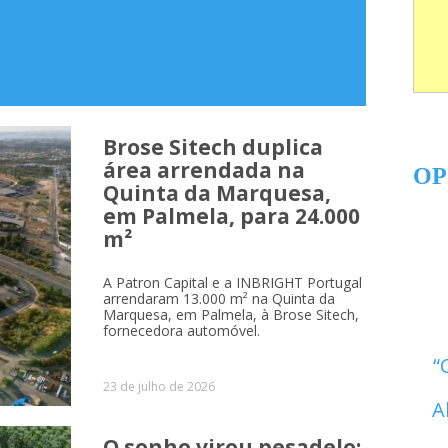
Brose Sitech duplica
área arrendada na
OP
Quinta da Marquesa,
em Palmela, para 24.000
m²
A Patron Capital e a INBRIGHT Portugal
arrendaram 13.000 m² na Quinta da
Marquesa, em Palmela, à Brose Sitech,
fornecedora automóvel.
23 de julho de 2026
A
O sonho virou pesadelo: