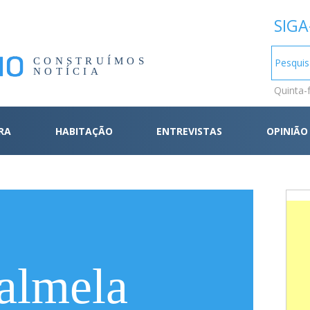
SIGA
CONSTRUÍMOS
NOTÍCIA
Quinta-
RA
HABITAÇÃO
ENTREVISTAS
OPINIÃO
almela