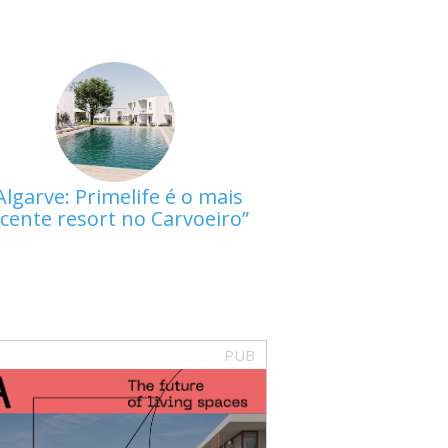
Algarve: Primelife é o mais
cente resort no Carvoeiro
PUB