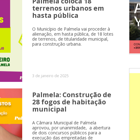
Palmela coloca 18
terrenos urbanos em
hasta pública
O Município de Palmela vai proceder à
alienação, em hasta pública, de 18 lotes
de terrenos, de titularidade municipal,
para construção urbana.
3 de janeiro de 2025
Palmela: Construção de
28 fogos de habitação
municipal
A Câmara Municipal de Palmela
aprovou, por unanimidade, a abertura
de dois concursos públicos para a
execução das empreitadas de