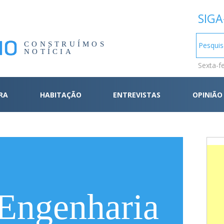
SIGA
CONSTRUÍMOS
NOTÍCIA
Sexta-f
RA
HABITAÇÃO
ENTREVISTAS
OPINIÃO
ngenharia