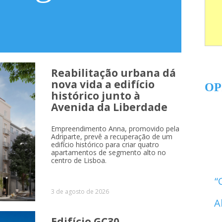
Reabilitação urbana dá
nova vida a edifício
OP
histórico junto à
Avenida da Liberdade
Empreendimento Anna, promovido pela
Adriparte, prevê a recuperação de um
edifício histórico para criar quatro
apartamentos de segmento alto no
centro de Lisboa.
3 de agosto de 2026
A
Edifício GC30