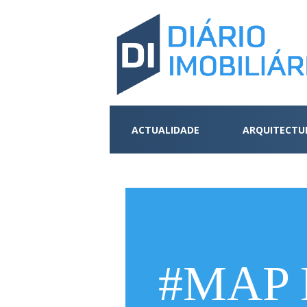
ACTUALIDADE
ARQUITECTU
#MAP E