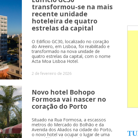
transformou-se na mais
recente unidade
hoteleira de quatro
estrelas da capital
O Edifício GC30, localizado no coração
do Areeiro, em Lisboa, foi reabilitado e
transformado na nova unidade de
quatro estrelas da capital, com o nome
Acta Moa Lisboa Hotel.
2 de fevereiro de 2026
Novo hotel Bohopo
Formosa vai nascer no
coração do Porto
Situado na Rua Formosa, a escassos
metros do Mercado do Bolhão e da
Avenida dos Aliados na cidade do Porto,
TU
o novo hotel va ocupar o lugar de uma