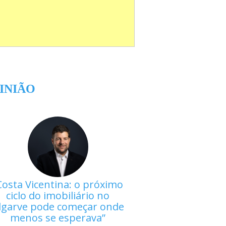
INIÃO
Costa Vicentina: o próximo
ciclo do imobiliário no
lgarve pode começar onde
menos se esperava