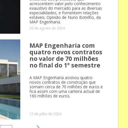
acrescentem valor pelo conhecimento
exaustivo do mercado para as diversas
especialidades, e fomentem relações
estáveis. Opinião de Nuno Botelho, da
MAP Engenharia.
20 de agosto de 2024
MAP Engenharia com
quatro novos contratos
no valor de 70 milhões
no final do 1º semestre
A MAP Engenharia assinou quatro
novos contratos de construção que
somam cerca de 70 milhões de euros e
fica assim com uma carteira actual de
160 milhões de euros.
15 de julho de 2024