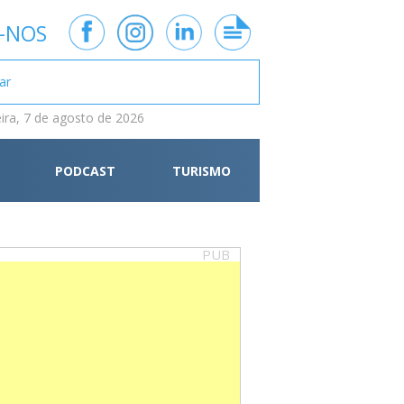
-NOS
eira, 7 de agosto de 2026
PODCAST
TURISMO
PUB