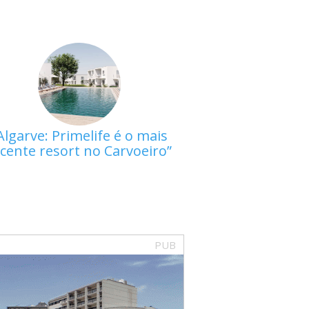
Algarve: Primelife é o mais
cente resort no Carvoeiro
PUB