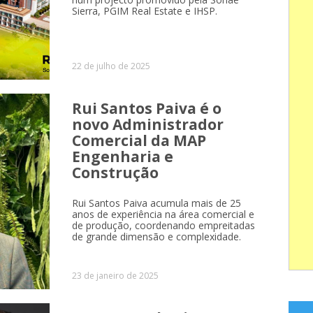
Sierra, PGIM Real Estate e IHSP.
22 de julho de 2025
Rui Santos Paiva é o
novo Administrador
Comercial da MAP
Engenharia e
Construção
Rui Santos Paiva acumula mais de 25
anos de experiência na área comercial e
de produção, coordenando empreitadas
de grande dimensão e complexidade.
23 de janeiro de 2025