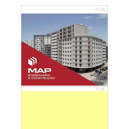
PUB
PUB