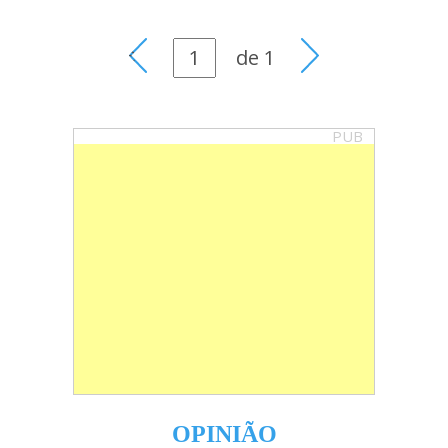
de
1
PUB
OPINIÃO