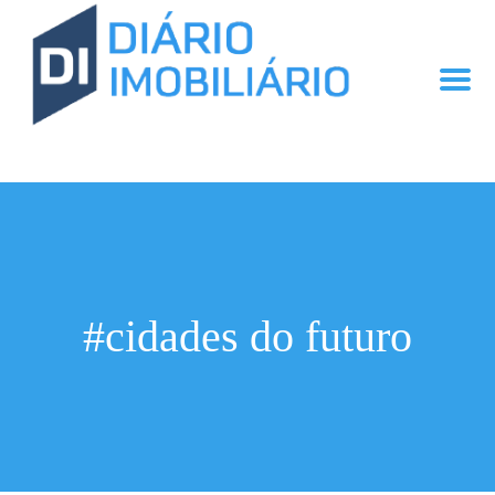
#cidades do futuro