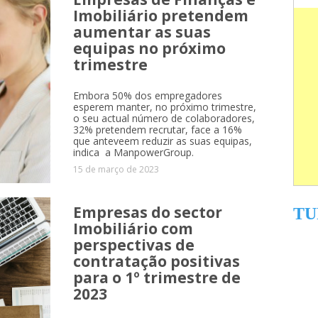
Imobiliário pretendem
aumentar as suas
urvey
equipas no próximo
trimestre
Embora 50% dos empregadores
esperem manter, no próximo trimestre,
o seu actual número de colaboradores,
32% pretendem recrutar, face a 16%
que anteveem reduzir as suas equipas,
indica a ManpowerGroup.
15 de março de 2023
Empresas do sector
TU
Imobiliário com
perspectivas de
contratação positivas
para o 1º trimestre de
2023