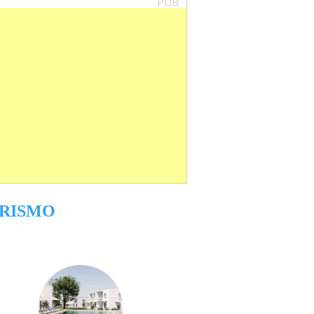
PUB
RISMO