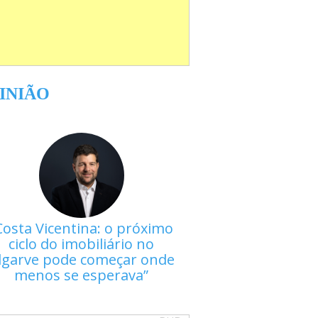
INIÃO
Costa Vicentina: o próximo
ciclo do imobiliário no
lgarve pode começar onde
menos se esperava