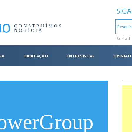
SIGA
CONSTRUÍMOS
NOTÍCIA
Sexta-f
RA
HABITAÇÃO
ENTREVISTAS
OPINIÃO
owerGroup