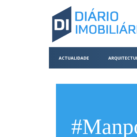
ACTUALIDADE
ARQUITECTU
#Manp