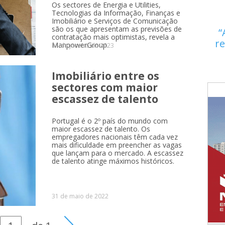
Os sectores de Energia e Utilities,
Tecnologias da Informação, Finanças e
Imobiliário e Serviços de Comunicação
são os que apresentam as previsões de
contratação mais optimistas, revela a
re
ManpowerGroup.
11 de janeiro de 2023
Imobiliário entre os
sectores com maior
escassez de talento
Portugal é o 2º país do mundo com
maior escassez de talento. Os
empregadores nacionais têm cada vez
mais dificuldade em preencher as vagas
que lançam para o mercado. A escassez
de talento atinge máximos históricos.
31 de maio de 2022