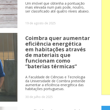
Um imóvel que obtenha a pontuação
mais elevada num país pode, noutro,
ser classificado até quatro níveis abaixo.
19 de agosto de 2025
Coimbra quer aumentar
eficiência energética
em habitações através
de materiais que
funcionam como
“baterias térmicas”
A Faculdade de Ciências e Tecnologia
da Universidade de Coimbra pretende
aumentar a eficiência energética das
habitações portuguesas.
30 de julho de 2025