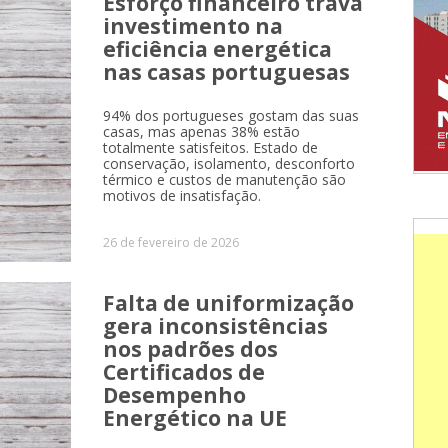
Esforço financeiro trava
investimento na
eficiência energética
nas casas portuguesas
94% dos portugueses gostam das suas
casas, mas apenas 38% estão
totalmente satisfeitos. Estado de
conservação, isolamento, desconforto
térmico e custos de manutenção são
motivos de insatisfação.
26 de fevereiro de 2026
Falta de uniformização
gera inconsistências
nos padrões dos
Certificados de
Desempenho
Energético na UE