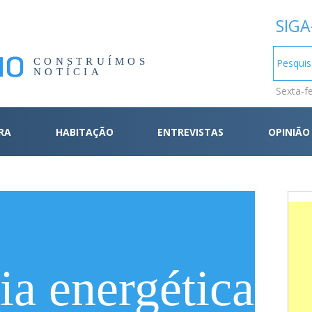
SIGA
CONSTRUÍMOS
NOTÍCIA
Sexta-f
RA
HABITAÇÃO
ENTREVISTAS
OPINIÃO
ia energética