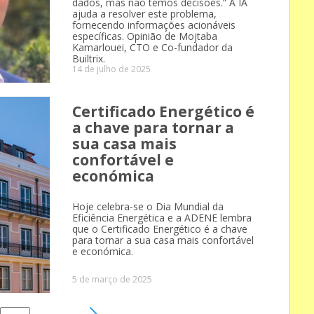
dados, mas não temos decisões.” A IA
ajuda a resolver este problema,
fornecendo informações acionáveis
específicas. Opinião de Mojtaba
Kamarlouei, CTO e Co-fundador da
Builtrix.
14 de julho de 2025
Certificado Energético é
a chave para tornar a
sua casa mais
confortável e
económica
Hoje celebra-se o Dia Mundial da
Eficiência Energética e a ADENE lembra
que o Certificado Energético é a chave
para tornar a sua casa mais confortável
e económica.
5 de março de 2025