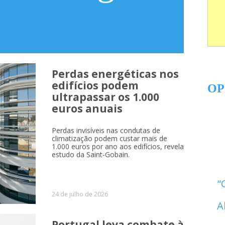
Perdas energéticas nos
edifícios podem
OP
ultrapassar os 1.000
euros anuais
Perdas invisíveis nas condutas de
climatização podem custar mais de
1.000 euros por ano aos edifícios, revela
estudo da Saint-Gobain.
24 de julho de 2026
A
Portugal leva combate à