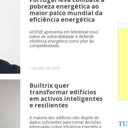
pobreza energética ao
maior palco mundial da
eficiência energética
ADENE apresenta em Montreal novo
índice de vulnerabilidade e defende
eficiência energética como pilar da
competitividade.
1 de julho de 2026
Builtrix quer
transformar edifícios
em activos inteligentes
e resilientes
A maioria dos edifícios não dispõe de
dados suficientes para tomar decisões
TU
informadas sobre eficiência energética,