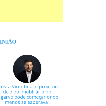
INIÃO
Costa Vicentina: o próximo
ciclo do imobiliário no
lgarve pode começar onde
menos se esperava