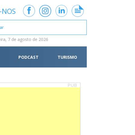
-NOS
eira, 7 de agosto de 2026
PODCAST
TURISMO
PUB