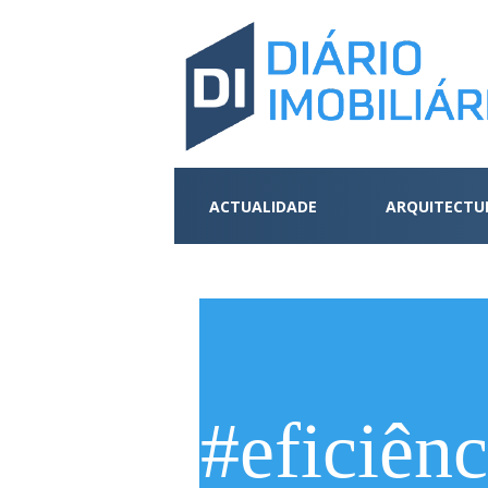
ACTUALIDADE
ARQUITECTU
#eficiênc