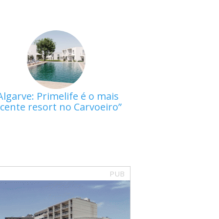
Algarve: Primelife é o mais
cente resort no Carvoeiro
PUB