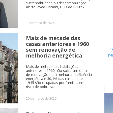
sustentabilidade ou descarbonização,
alerta Javad Hatami, CEO da Builtrix.
19 de maio de 2026
Mais de metade das
casas anteriores a 1960
sem renovação de
re
melhoria energética
Mais de metade das habitações
anteriores a 1960 não sofreram obras
de renovação para melhorar a eficiência
energética e 30,1% das casas antes de
1945 são ocupadas por famílias em
risco de pobreza.
20 de março de 2026